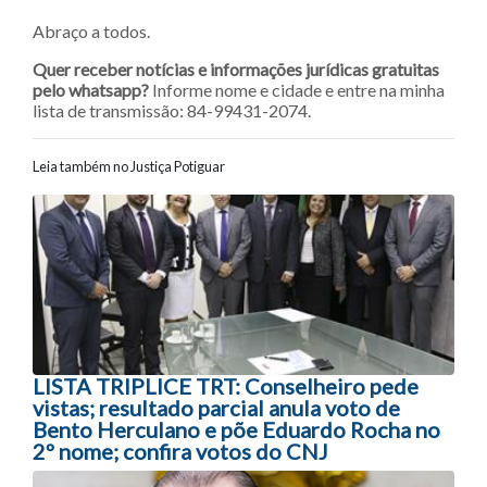
Abraço a todos.
Quer receber notícias e informações jurídicas gratuitas
pelo whatsapp?
Informe nome e cidade e entre na minha
lista de transmissão: 84-99431-2074.
Leia também no Justiça Potiguar
Navegação entre posts
LISTA TRIPLICE TRT: Conselheiro pede
vistas; resultado parcial anula voto de
Bento Herculano e põe Eduardo Rocha no
2º nome; confira votos do CNJ