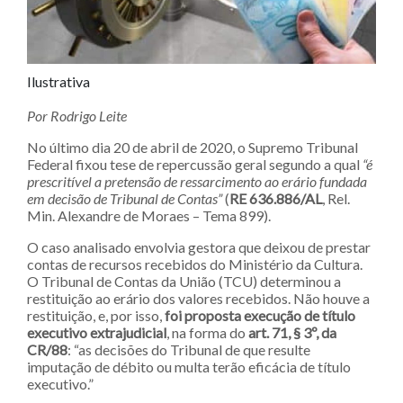
Ilustrativa
Por Rodrigo Leite
No último dia 20 de abril de 2020, o Supremo Tribunal
Federal fixou tese de repercussão geral segundo a qual
“é
prescritível a pretensão de ressarcimento ao erário fundada
em decisão de Tribunal de Contas”
(
RE 636.886/AL
, Rel.
Min. Alexandre de Moraes – Tema 899).
O caso analisado envolvia gestora que deixou de prestar
contas de recursos recebidos do Ministério da Cultura.
O Tribunal de Contas da União (TCU) determinou a
restituição ao erário dos valores recebidos. Não houve a
restituição, e, por isso,
foi proposta
execução de título
executivo extrajudicial
, na forma do
art. 71, § 3º, da
CR/88
: “as decisões do Tribunal de que resulte
imputação de débito ou multa terão eficácia de título
executivo.”