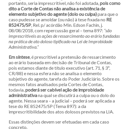
portanto, seria imprescritível, não foi adotada,
pois como
dito a Corte de Contas não analisa a existência de
elemento subjetivo do agente (dolo ou culpa)
para que o
caso pudesse se amoldar (ou não) à tese fixada no
RE
852475/SP
, Rel. p/ acórdão Min. Edson Fachin, j.
08/08/2018, com repercussão geral – tema 897:
“são
imprescritíveis as ações de ressarcimento ao erário fundadas
na prática de ato doloso tipificado na Lei de Improbidade
Administrativa.”
Em síntese
, é prescritível a pretensão de ressarcimento
ao erário baseada em decisão de Tribunal de Contas,
pois estamos diante de título executivo (art. 71, § 3º,
CR/88) e nessa esfera não se analisa o elemento
subjetivo do agente, tarefa do Poder Judiciário. Sobre os
mesmos fatos analisados pela Cortes de Contas,
todavia,
poderá ser cabível ação de improbidade
administrativa
na qual se discutirá a culpa ou o dolo do
agente. Nessa seara – a judicial – poderá ser aplicada a
tese do RE 852475/SP (Tema 897): a da
imprescritibilidade dos atos dolosos previstos na LIA.
Essas distinções devem ser efetuadas em cada caso
concreto.