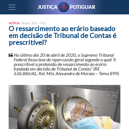
NOTÍCIA
| 28 abril, 2020 - 19:30
O ressarcimento ao erário baseado
em decisão de Tribunal de Contas é
prescritível?
No último dia 20 de abril de 2020, o Supremo Tribunal
Federal fixou tese de repercussão geral segundo a qual “é
prescritível a pretensão de ressarcimento ao erário
fundada em decisão de Tribunal de Contas” (RE
636.886/AL, Rel. Min. Alexandre de Moraes – Tema 899).