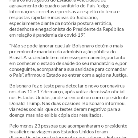
agravamento do quadro sanitário do País “exige
informações corretas e precisas a respeito do tema e
respostas rápidas e incisivas do Judiciário,
especialmente diante da notória postura errática,
desdenhosa e negacionista do Presidente da República
em relação à pandemia da covid-19”.
“Não se pode ignorar que Jair Bolsonaro detém o mais
proeminente mandato da administração pública do
Brasil. A sociedade tem interesse permanente, portanto,
em conhecer o estado de saúde do seu mandatário e, por
conseguinte, acompanhar a sua sanidade para comandar
o País”, afirmou o Estado ao entrar com a ação na Justiça.
Bolsonaro fez o teste para detectar o novo coronavírus
nos dias 12 e 17 de março, após voltar de missão oficial
nos Estados Unidos, onde se encontrou com o presidente
Donald Trump. Nas duas ocasiões, Bolsonaro informou,
via redes sociais, que os testes deram negativo para a
doença, mas não exibiu cópia dos resultados.
Pelo menos 23 pessoas que acompanharam o presidente
brasileiro na viagem aos Estados Unidos foram
diagnosticadas posteriormente com a doença. Entre eles,