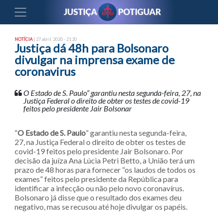
NOTÍCIA
| 27 abril, 2020 - 21:20
Justiça dá 48h para Bolsonaro
divulgar na imprensa exame de
coronavirus
O Estado de S. Paulo” garantiu nesta segunda-feira, 27, na
Justiça Federal o direito de obter os testes de covid-19
feitos pelo presidente Jair Bolsonar
“
O Estado de S. Paulo
” garantiu nesta segunda-feira,
27, na Justiça Federal o direito de obter os testes de
covid-19 feitos pelo presidente Jair Bolsonaro. Por
decisão da juíza Ana Lúcia Petri Betto, a União terá um
prazo de 48 horas para fornecer “os laudos de todos os
exames” feitos pelo presidente da República para
identificar a infecção ou não pelo novo coronavírus.
Bolsonaro já disse que o resultado dos exames deu
negativo, mas se recusou até hoje divulgar os papéis.