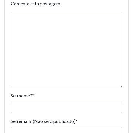
Comente esta postagem:
Seu nome?
*
Seu email? (Não será publicado)
*