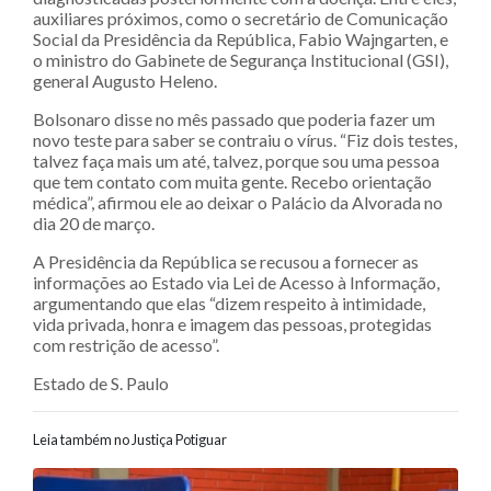
auxiliares próximos, como o secretário de Comunicação
Social da Presidência da República, Fabio Wajngarten, e
o ministro do Gabinete de Segurança Institucional (GSI),
general Augusto Heleno.
Bolsonaro disse no mês passado que poderia fazer um
novo teste para saber se contraiu o vírus. “Fiz dois testes,
talvez faça mais um até, talvez, porque sou uma pessoa
que tem contato com muita gente. Recebo orientação
médica”, afirmou ele ao deixar o Palácio da Alvorada no
dia 20 de março.
A Presidência da República se recusou a fornecer as
informações ao Estado via Lei de Acesso à Informação,
argumentando que elas “dizem respeito à intimidade,
vida privada, honra e imagem das pessoas, protegidas
com restrição de acesso”.
Estado de S. Paulo
Leia também no Justiça Potiguar
Navegação entre posts