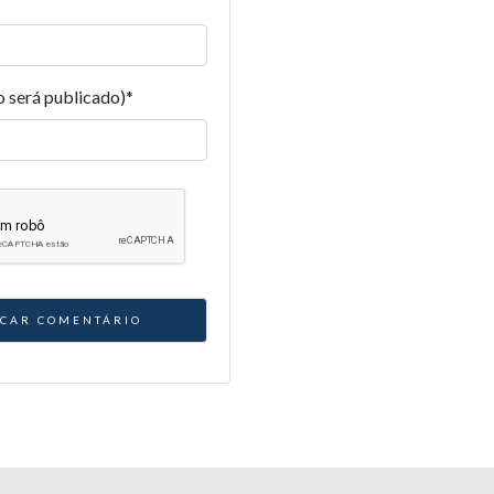
o será publicado)
*