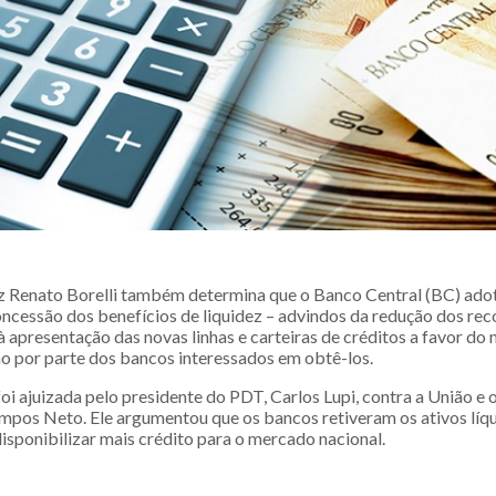
iz Renato Borelli também determina que o Banco Central (BC) ado
oncessão dos benefícios de liquidez – advindos da redução dos re
à apresentação das novas linhas e carteiras de créditos a favor do
no por parte dos bancos interessados em obtê-los.
oi ajuizada pelo presidente do PDT, Carlos Lupi, contra a União e 
pos Neto. Ele argumentou que os bancos retiveram os ativos líqu
isponibilizar mais crédito para o mercado nacional.