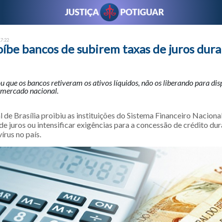
17:22
oíbe bancos de subirem taxas de juros dura
 que os bancos retiveram os ativos líquidos, não os liberando para dis
 mercado nacional.
l de Brasília proibiu as instituições do Sistema Financeiro Naciona
de juros ou intensificar exigências para a concessão de crédito du
írus no país.