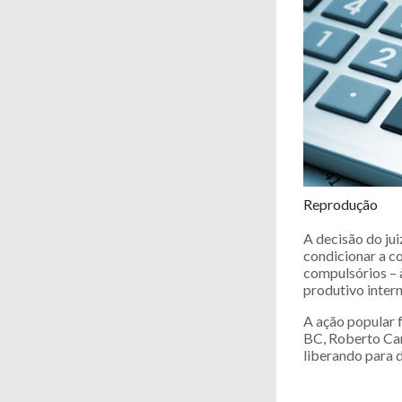
Reprodução
A decisão do ju
condicionar a c
compulsórios – 
produtivo inter
A ação popular f
BC, Roberto Cam
liberando para d