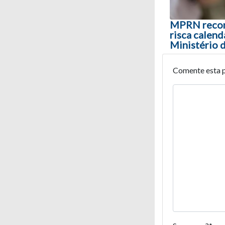
MPRN recom
risca calend
Ministério 
Comente esta 