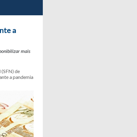
nte a
ponibilizar mais
l (SFN) de
rante a pandemia