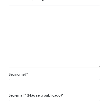
Seu nome?
*
Seu email? (Não será publicado)
*