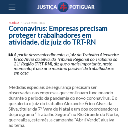
NOTÍCIA
| 13 abril, 2020 - 08:47
Coronavírus: Empresas precisam
proteger trabalhadores em
atividade, diz juiz do TRT-RN
A partir desse entendimento, o juiz do Trabalho Alexandre
Érico Alves da Silva, do Tribunal Regional do Trabalho da
21ª Região (TRT-RN), diz que o mais importante, neste
momento, é deixar o máximo possível de trabalhadores
em casa
Medidas especiais de segurança precisam ser
observadas nas empresas que continuam funcionando
durante o período da pandemia do novo coronavírus. É o
que alerta o juiz do trabalho Alexandre Érico Alves da
Silva, titular da 7ª Vara de Natal e um dos coordenadores
do programa “Trabalho Seguro” no Rio Grande do Norte,
que realiza, este mês, a campanha “Abril Verde”, alusiva
ao tema.