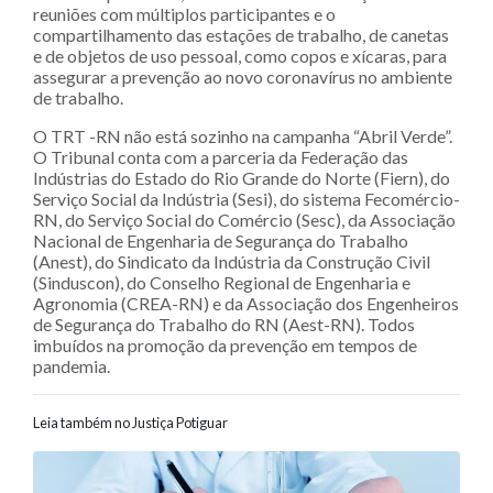
reuniões com múltiplos participantes e o
compartilhamento das estações de trabalho, de canetas
e de objetos de uso pessoal, como copos e xícaras, para
assegurar a prevenção ao novo coronavírus no ambiente
de trabalho.
O TRT -RN não está sozinho na campanha “Abril Verde”.
O Tribunal conta com a parceria da Federação das
Indústrias do Estado do Rio Grande do Norte (Fiern), do
Serviço Social da Indústria (Sesi), do sistema Fecomércio-
RN, do Serviço Social do Comércio (Sesc), da Associação
Nacional de Engenharia de Segurança do Trabalho
(Anest), do Sindicato da Indústria da Construção Civil
(Sinduscon), do Conselho Regional de Engenharia e
Agronomia (CREA-RN) e da Associação dos Engenheiros
de Segurança do Trabalho do RN (Aest-RN). Todos
imbuídos na promoção da prevenção em tempos de
pandemia.
Leia também no Justiça Potiguar
Navegação entre posts