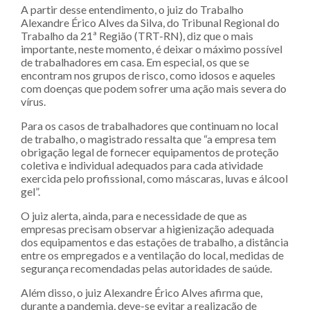
A partir desse entendimento, o juiz do Trabalho
Alexandre Érico Alves da Silva, do Tribunal Regional do
Trabalho da 21ª Região (TRT-RN), diz que o mais
importante, neste momento, é deixar o máximo possível
de trabalhadores em casa. Em especial, os que se
encontram nos grupos de risco, como idosos e aqueles
com doenças que podem sofrer uma ação mais severa do
vírus.
Para os casos de trabalhadores que continuam no local
de trabalho, o magistrado ressalta que “a empresa tem
obrigação legal de fornecer equipamentos de proteção
coletiva e individual adequados para cada atividade
exercida pelo profissional, como máscaras, luvas e álcool
gel”.
O juiz alerta, ainda, para e necessidade de que as
empresas precisam observar a higienização adequada
dos equipamentos e das estações de trabalho, a distância
entre os empregados e a ventilação do local, medidas de
segurança recomendadas pelas autoridades de saúde.
Além disso, o juiz Alexandre Érico Alves afirma que,
durante a pandemia, deve-se evitar a realização de