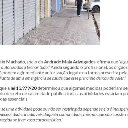
bio Machado
, sócio do
Andrade Maia Advogados
, afirma que
“algu
 autorizados a fechar tudo.”
Ainda segundo o profissional, os órgãos
 podem agir mediante autorização legal e na forma prescrita pela 
ante de uma emergência de saúde que esse princípio deixou de valer.”
 que a
lei 13.979/20
determinou que algumas medidas poderiam se
r do decreto de calamidade pública todas as atividades estariam p
das essenciais.
se uma atividade pode ou não ser restringida depende se ela é indispe
necessidades inadiáveis daquela comunidade, mesmo que não conste no 
tegida se tiver essa característica.”