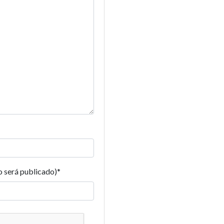
o será publicado)
*