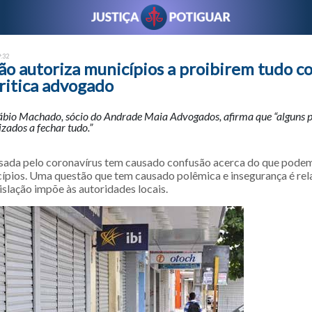
9:32
ão autoriza municípios a proibirem tudo c
ritica advogado
bio Machado, sócio do Andrade Maia Advogados, afirma que “alguns p
izados a fechar tudo.”
ada pelo coronavírus tem causado confusão acerca do que podem
ípios. Uma questão que tem causado polêmica e insegurança é rel
gislação impõe às autoridades locais.