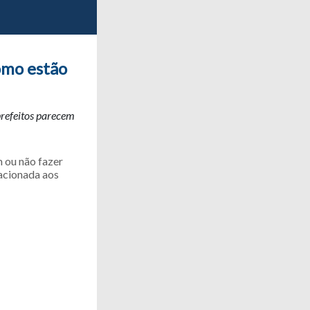
omo estão
refeitos parecem
 ou não fazer
acionada aos