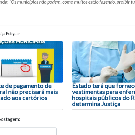
inda:
“Os municípios não podem, como muitos estão fazendo, proibir tu
iça Potiguar
ão entre posts
e de pagamento de
Estado terá que fornec
ral não precisará mais
vestimentas para enfer
tado aos cartórios
hospitais públicos do 
determina Justiça
postagem: