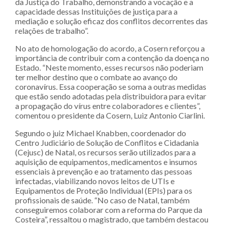
da Justiça do Trabalho, demonstrando a vocação e a
capacidade dessas Instituições de justiça para a
mediação e solução eficaz dos conflitos decorrentes das
relações de trabalho”.
No ato de homologação do acordo, a Cosern reforçou a
importância de contribuir com a contenção da doença no
Estado. “Neste momento, esses recursos não poderiam
ter melhor destino que o combate ao avanço do
coronavírus. Essa cooperação se soma a outras medidas
que estão sendo adotadas pela distribuidora para evitar
a propagação do vírus entre colaboradores e clientes”,
comentou o presidente da Cosern, Luiz Antonio Ciarlini.
Segundo o juiz Michael Knabben, coordenador do
Centro Judiciário de Solução de Conflitos e Cidadania
(Cejusc) de Natal, os recursos serão utilizados para a
aquisição de equipamentos, medicamentos e insumos
essenciais à prevenção e ao tratamento das pessoas
infectadas, viabilizando novos leitos de UTIs e
Equipamentos de Proteção Individual (EPIs) para os
profissionais de saúde. “No caso de Natal, também
conseguiremos colaborar com a reforma do Parque da
Costeira”, ressaltou o magistrado, que também destacou