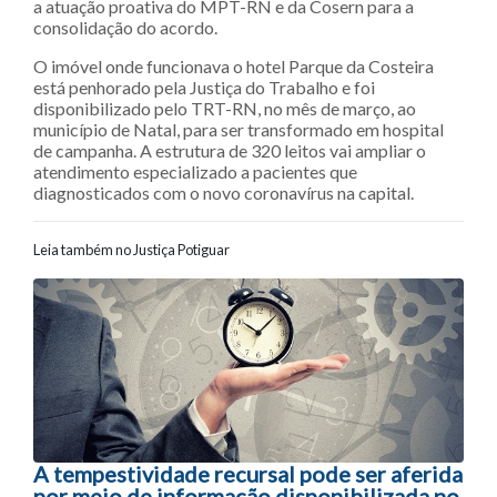
a atuação proativa do MPT-RN e da Cosern para a
consolidação do acordo.
O imóvel onde funcionava o hotel Parque da Costeira
está penhorado pela Justiça do Trabalho e foi
disponibilizado pelo TRT-RN, no mês de março, ao
município de Natal, para ser transformado em hospital
de campanha. A estrutura de 320 leitos vai ampliar o
atendimento especializado a pacientes que
diagnosticados com o novo coronavírus na capital.
Leia também no Justiça Potiguar
Navegação entre posts
A tempestividade recursal pode ser aferida
por meio de informação disponibilizada no