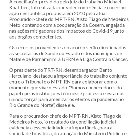
A conciliação, presidida pelo juiz do trabalho Michael
Knabben, foi realizada por videoconferência e encerrou
ação civil pública proposta em 2010 pelo atual
Procurador-chefe do MPT-RN, Xisto Tiago de Medeiros
Neto, contando com a cooperação da Cosern, engajada
nas ações mitigadoras dos impactos do Covid-19 junto
aos órgãos competentes.
Os recursos provenientes do acordo serão direcionados
às secretarias de Saúde do Estado e dos municípios de
Natal e de Parnamirim, à UFRN e à Liga Contra o Câncer.
O presidente do TRT-RN, desembargador Bento
Herculano, destacou a importância do trabalho conjunto
entre o Tribunal e o MPT-RN para colaborar com o
momento que vive o Estado. “Somos conhecedores do
papel que as instituições têm nesse processo e estamos
unindo forças para amenizar os efeitos da pandemia no
Rio Grande do Norte”, disse ele.
Para o procurador-chefe do MPT-RN, Xisto Tiago de
Medeiros Neto, “o resultado da conciliação judicial
evidencia a essencialidade e a importância, para a
sociedade brasileira, da atuação do Ministério Público e