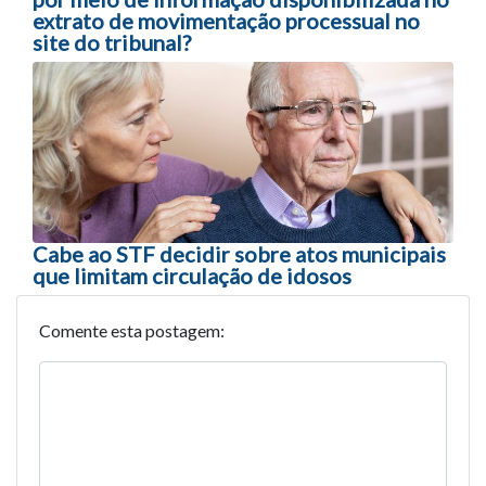
extrato de movimentação processual no
site do tribunal?
Cabe ao STF decidir sobre atos municipais
que limitam circulação de idosos
Comente esta postagem: