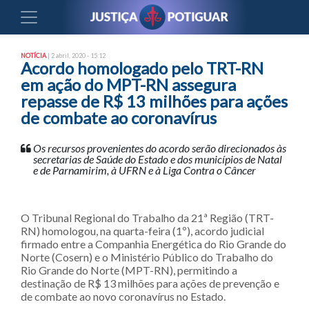
NOTÍCIA
| 2 abril, 2020 - 15:12
Acordo homologado pelo TRT-RN
em ação do MPT-RN assegura
repasse de R$ 13 milhões para ações
de combate ao coronavírus
Os recursos provenientes do acordo serão direcionados às
secretarias de Saúde do Estado e dos municípios de Natal
e de Parnamirim, à UFRN e à Liga Contra o Câncer
O Tribunal Regional do Trabalho da 21ª Região (TRT-
RN) homologou, na quarta-feira (1º), acordo judicial
firmado entre a Companhia Energética do Rio Grande do
Norte (Cosern) e o Ministério Público do Trabalho do
Rio Grande do Norte (MPT-RN), permitindo a
destinação de R$ 13 milhões para ações de prevenção e
de combate ao novo coronavírus no Estado.