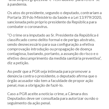
à pandemia.
Os atos do presidente, segundo o deputado, contrariam a
Portaria 359 do Ministério da Saúde e a Lei 13.979/2020,
sancionada pelo próprio presidente da República para
combater o coronavírus.
“O crime ora imputado ao Sr. Presidente da República é
classificado como delito formal e de perigo abstrato,
sendo desnecessário para sua configuração a efetiva
comprovação introdução ou propagação de doença
contagiosa, bastando, portanto, a assunção do risco e o
efetivo descumprimento da medida sanitária preventiva”,
diz a petição.
Ao pedir que a PGR seja intimada para promover a
denúncia contra o presidente, o deputado afirma que o
órgão acusador não tem a faculdade de propor ação
penal, mas a obrigação de fazê-lo.
Caso a PGR aceite a notícia-crime, a Câmara dos
Deputados deve ser consultada para autorizar ou não o
seguimento da ação penal.