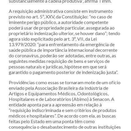
substancialmente a cadeia produtiva”, afirma Timm.
A requisição administrativa consiste em instrumento
previsto no art. 5º, XXV, da Constituição: “no caso de
iminente perigo público, a autoridade competente
poderá usar de propriedade particular, assegurada ao
proprietário indenização ulterior, se houver dano”; tendo
agora sido explicitado pelo art. 3º, VII, da Lei
13.979/2020: “para enfrentamento da emergência de
saúde pública de importância internacional decorrente
do coronavírus, poderão ser adotadas, entre outras, as
seguintes medidas requisição de bens e serviços de
pessoas naturais e jurídicas, hipótese em que será
garantido o pagamento posterior de indenização justa”.
Providências como essas se tornaram mote de um ofício
enviado pela Associação Brasileira da Indústria de
Artigos e Equipamentos Médicos, Odontológicos,
Hospitalares e de Laboratórios (Abimo) à Senacon. A
entidade aponta para a apreensão em relação à
“requisição indiscriminada e sem critérios de produtos
médicos e hospitalares”. De acordo com ela, as buscas
feitas pelo Estado em uma ponta têm como
consequência o desabastecimento de outras instituições