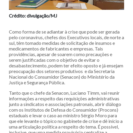
Crédito: divulgação/MJ
Como forma de se adiantar à crise que pode ser gerada
pelo coronavírus, chefes dos Executivos locais, de norte a
sul, têm tomado medidas de solicitação de insumos e
medicamentos de fabricantes e empresas. Tais
providências, apesar de soarem como precauções e
serem justificadas com o objetivo de evitar o
desabastecimento, podem ter efeito oposto e já ensejam
preocupação dos setores produtivos e da Secretaria
Nacional do Consumidor (Senacon) do Ministério da
Justiça e Segurança Pública.
Tanto que o chefe da Senacon, Luciano Timm, vai reunir
informações a respeito das requisições administrativas
junto a sindicatos e associações patronais, abrir diálogo
com os Institutos de Defesa do Consumidor (Procons)
estaduais e levar o caso ao ministro Sérgio Moro para
que ele levante o tópico no gabinete de crise e dê início a
uma articulação política a respeito do tema. É possível,
inclusive, que uma medida provisória centralize a