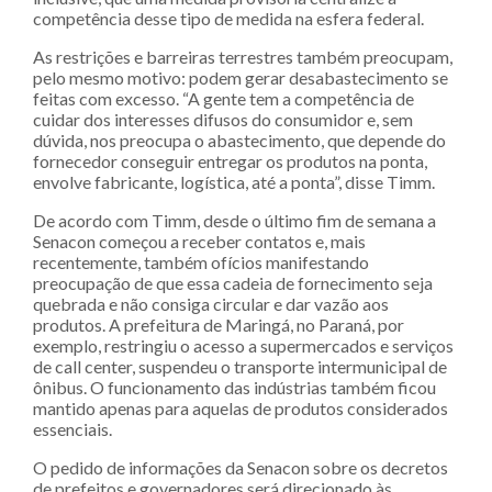
competência desse tipo de medida na esfera federal.
As restrições e barreiras terrestres também preocupam,
pelo mesmo motivo: podem gerar desabastecimento se
feitas com excesso. “A gente tem a competência de
cuidar dos interesses difusos do consumidor e, sem
dúvida, nos preocupa o abastecimento, que depende do
fornecedor conseguir entregar os produtos na ponta,
envolve fabricante, logística, até a ponta”, disse Timm.
De acordo com Timm, desde o último fim de semana a
Senacon começou a receber contatos e, mais
recentemente, também ofícios manifestando
preocupação de que essa cadeia de fornecimento seja
quebrada e não consiga circular e dar vazão aos
produtos. A prefeitura de Maringá, no Paraná, por
exemplo, restringiu o acesso a supermercados e serviços
de call center, suspendeu o transporte intermunicipal de
ônibus. O funcionamento das indústrias também ficou
mantido apenas para aquelas de produtos considerados
essenciais.
O pedido de informações da Senacon sobre os decretos
de prefeitos e governadores será direcionado às