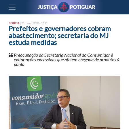
NOTÍCIA
| 25 março, 2020 - 17:15
Prefeitos e governadores cobram
abastecimento; secretaria do MJ
estuda medidas
Preocupação da Secretaria Nacional do Consumidor é
evitar ações excessivas que afetem chegada de produtos à
ponta