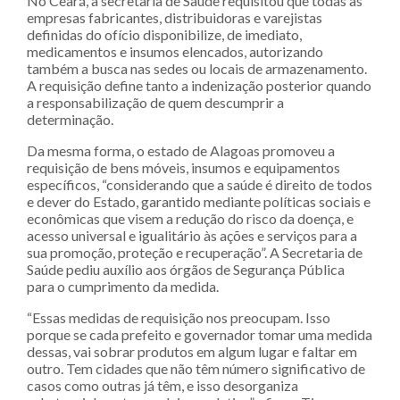
No Ceará, a secretaria de Saúde requisitou que todas as
empresas fabricantes, distribuidoras e varejistas
definidas do ofício disponibilize, de imediato,
medicamentos e insumos elencados, autorizando
também a busca nas sedes ou locais de armazenamento.
A requisição define tanto a indenização posterior quando
a responsabilização de quem descumprir a
determinação.
Da mesma forma, o estado de Alagoas promoveu a
requisição de bens móveis, insumos e equipamentos
específicos, “considerando que a saúde é direito de todos
e dever do Estado, garantido mediante políticas sociais e
econômicas que visem a redução do risco da doença, e
acesso universal e igualitário às ações e serviços para a
sua promoção, proteção e recuperação”. A Secretaria de
Saúde pediu auxílio aos órgãos de Segurança Pública
para o cumprimento da medida.
“Essas medidas de requisição nos preocupam. Isso
porque se cada prefeito e governador tomar uma medida
dessas, vai sobrar produtos em algum lugar e faltar em
outro. Tem cidades que não têm número significativo de
casos como outras já têm, e isso desorganiza