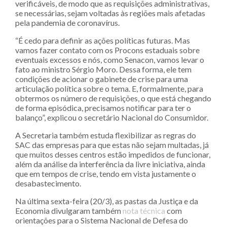
verificáveis, de modo que as requisições administrativas,
se necessárias, sejam voltadas às regiões mais afetadas
pela pandemia de coronavírus.
“É cedo para definir as ações políticas futuras. Mas
vamos fazer contato com os Procons estaduais sobre
eventuais excessos e nós, como Senacon, vamos levar o
fato ao ministro Sérgio Moro. Dessa forma, ele tem
condições de acionar o gabinete de crise para uma
articulação política sobre o tema. E, formalmente, para
obtermos os número de requisições, o que está chegando
de forma episódica, precisamos notificar para ter o
balanço”, explicou o secretário Nacional do Consumidor.
A Secretaria também estuda flexibilizar as regras do
SAC das empresas para que estas não sejam multadas, já
que muitos desses centros estão impedidos de funcionar,
além da análise da interferência da livre iniciativa, ainda
que em tempos de crise, tendo em vista justamente o
desabastecimento.
Na última sexta-feira (20/3), as pastas da Justiça e da
Economia divulgaram também
nota técnica
com
orientações para o Sistema Nacional de Defesa do