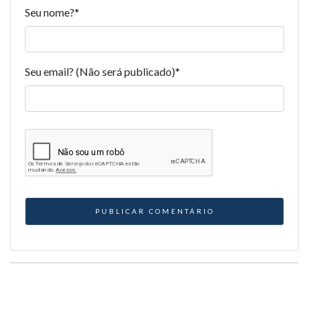
Seu nome?
*
Seu email? (Não será publicado)
*