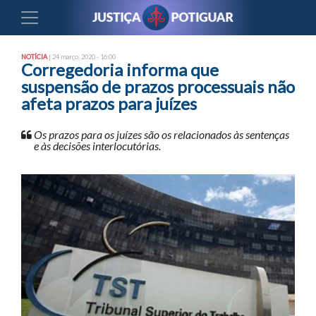
NOTÍCIA
| 24 março, 2020 - 16:00
Corregedoria informa que
suspensão de prazos processuais não
afeta prazos para juízes
Os prazos para os juízes são os relacionados às sentenças
e às decisões interlocutórias.