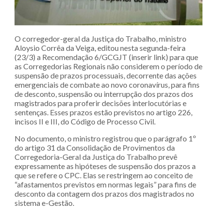
O corregedor-geral da Justiça do Trabalho, ministro
Aloysio Corrêa da Veiga, editou nesta segunda-feira
(23/3) a Recomendação 6/GCGJT (inserir link) para que
as Corregedorias Regionais não considerem o período de
suspensão de prazos processuais, decorrente das ações
emergenciais de combate ao novo coronavírus, para fins
de desconto, suspensão ou interrupção dos prazos dos
magistrados para proferir decisões interlocutórias e
sentenças. Esses prazos estão previstos no artigo 226,
incisos II e III, do Código de Processo Civil.
No documento, o ministro registrou que o parágrafo 1º
do artigo 31 da Consolidação de Provimentos da
Corregedoria-Geral da Justiça do Trabalho prevê
expressamente as hipóteses de suspensão dos prazos a
que se refere o CPC. Elas se restringem ao conceito de
“afastamentos previstos em normas legais” para fins de
desconto da contagem dos prazos dos magistrados no
sistema e-Gestão.