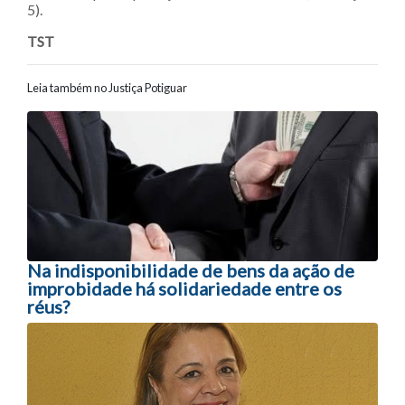
5).
TST
Leia também no Justiça Potiguar
Navegação entre posts
Na indisponibilidade de bens da ação de
improbidade há solidariedade entre os
réus?