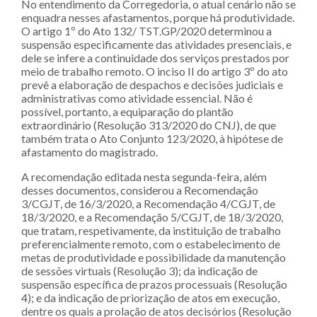
No entendimento da Corregedoria, o atual cenário não se
enquadra nesses afastamentos, porque há produtividade.
O artigo 1º do Ato 132/ TST.GP/2020 determinou a
suspensão especificamente das atividades presenciais, e
dele se infere a continuidade dos serviços prestados por
meio de trabalho remoto. O inciso II do artigo 3º do ato
prevê a elaboração de despachos e decisões judiciais e
administrativas como atividade essencial. Não é
possível, portanto, a equiparação do plantão
extraordinário (Resolução 313/2020 do CNJ), de que
também trata o Ato Conjunto 123/2020, à hipótese de
afastamento do magistrado.
A recomendação editada nesta segunda-feira, além
desses documentos, considerou a Recomendação
3/CGJT, de 16/3/2020, a Recomendação 4/CGJT, de
18/3/2020, e a Recomendação 5/CGJT, de 18/3/2020,
que tratam, respetivamente, da instituição de trabalho
preferencialmente remoto, com o estabelecimento de
metas de produtividade e possibilidade da manutenção
de sessões virtuais (Resolução 3); da indicação de
suspensão específica de prazos processuais (Resolução
4); e da indicação de priorização de atos em execução,
dentre os quais a prolação de atos decisórios (Resolução