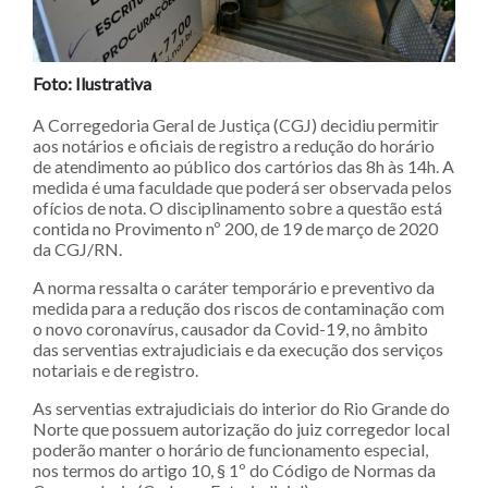
Foto: Ilustrativa
A Corregedoria Geral de Justiça (CGJ) decidiu permitir
aos notários e oficiais de registro a redução do horário
de atendimento ao público dos cartórios das 8h às 14h. A
medida é uma faculdade que poderá ser observada pelos
ofícios de nota. O disciplinamento sobre a questão está
contida no Provimento nº 200, de 19 de março de 2020
da CGJ/RN.
A norma ressalta o caráter temporário e preventivo da
medida para a redução dos riscos de contaminação com
o novo coronavírus, causador da Covid-19, no âmbito
das serventias extrajudiciais e da execução dos serviços
notariais e de registro.
As serventias extrajudiciais do interior do Rio Grande do
Norte que possuem autorização do juiz corregedor local
poderão manter o horário de funcionamento especial,
nos termos do artigo 10, § 1º do Código de Normas da