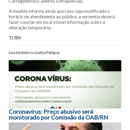
Corregedoria (Caderno Extrajudicial).
A medida informa ainda que caso seja modificado o
horário de atendimento ao público, a serventia deverá
fazer constar em local visível informação sobre a
alteração temporária.
TJ RN
Leia também no Justiça Potiguar
Navegação entre posts
Coronavírus: Preço abusivo será
monitorado por Comissão da OAB/RN