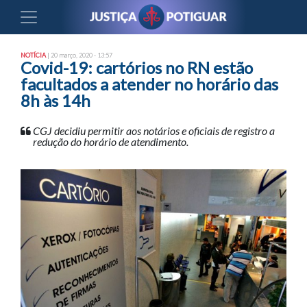
NOTÍCIA
| 20 março, 2020 - 13:57
Covid-19: cartórios no RN estão
facultados a atender no horário das
8h às 14h
CGJ decidiu permitir aos notários e oficiais de registro a
redução do horário de atendimento.