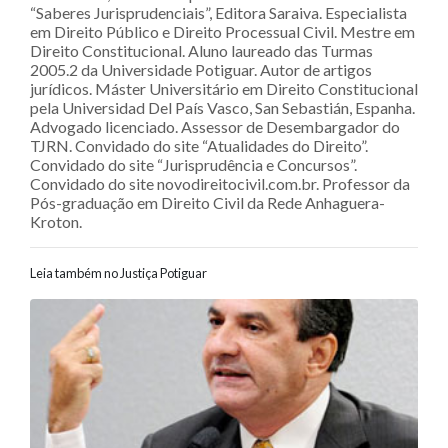
“Saberes Jurisprudenciais”, Editora Saraiva. Especialista
em Direito Público e Direito Processual Civil. Mestre em
Direito Constitucional. Aluno laureado das Turmas
2005.2 da Universidade Potiguar. Autor de artigos
jurídicos. Máster Universitário em Direito Constitucional
pela Universidad Del País Vasco, San Sebastián, Espanha.
Advogado licenciado. Assessor de Desembargador do
TJRN. Convidado do site “Atualidades do Direito”.
Convidado do site “Jurisprudência e Concursos”.
Convidado do site novodireitocivil.com.br. Professor da
Pós-graduação em Direito Civil da Rede Anhaguera-
Kroton.
Leia também no Justiça Potiguar
Navegação entre posts