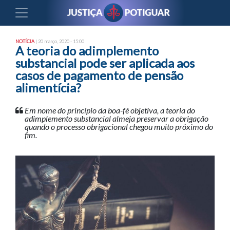
NOTÍCIA
| 20 março, 2020 - 15:00
A teoria do adimplemento
substancial pode ser aplicada aos
casos de pagamento de pensão
alimentícia?
Em nome do princípio da boa-fé objetiva, a teoria do
adimplemento substancial almeja preservar a obrigação
quando o processo obrigacional chegou muito próximo do
fim.