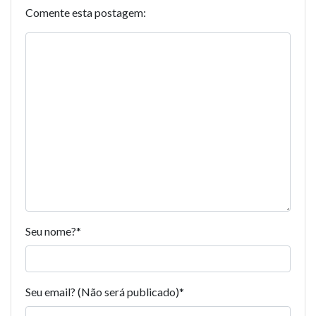
Comente esta postagem:
Seu nome?
*
Seu email? (Não será publicado)
*