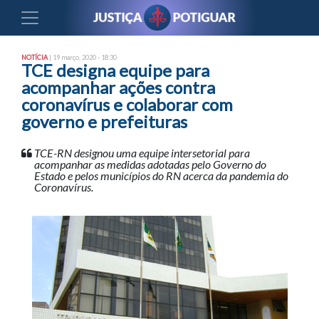
NOTÍCIA
| 19 março, 2020 - 18:30
TCE designa equipe para
acompanhar ações contra
coronavírus e colaborar com
governo e prefeituras
TCE-RN designou uma equipe intersetorial para
acompanhar as medidas adotadas pelo Governo do
Estado e pelos municípios do RN acerca da pandemia do
Coronavírus.