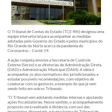
O Tribunal de Contas do Estado (TCE-RN) designou uma
equipe intersetorial para acompanhar as medidas
adotadas pelo Governo do Estado e pelos municípios do
Rio Grande do Norte acerca da pandemia do
Coronavírus – Covid-19.
A ação conjunta envolve a Secretaria de Controle
Externo (Secex) e as diretorias de Administração Direta
(DAD) e Administração Municipal (DAM). A ideia é
acompanhar os atos normativos dos jurisdicionados e
estudar possíveis recomendações, com objetivo de
colaborar com os gestores, a exemplo do que já vem
sendo feito em outros Tribunais.
“O Tribunal vem adotando medidas internas e ajustando
ações fiscalizatórias. Nesse sentido, o acompanhamento
proposto será realizado à distância, com uso das
tecnologias disponíveis, e é uma forma do Tribunal de