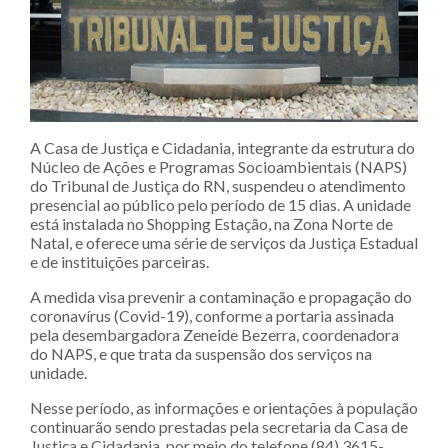
A Casa de Justiça e Cidadania, integrante da estrutura do
Núcleo de Ações e Programas Socioambientais (NAPS)
do Tribunal de Justiça do RN, suspendeu o atendimento
presencial ao público pelo período de 15 dias. A unidade
está instalada no Shopping Estação, na Zona Norte de
Natal, e oferece uma série de serviços da Justiça Estadual
e de instituições parceiras.
A medida visa prevenir a contaminação e propagação do
coronavírus (Covid-19), conforme a portaria assinada
pela desembargadora Zeneide Bezerra, coordenadora
do NAPS, e que trata da suspensão dos serviços na
unidade.
Nesse período, as informações e orientações à população
continuarão sendo prestadas pela secretaria da Casa de
Justiça e Cidadania, por meio do telefone (84) 3615-