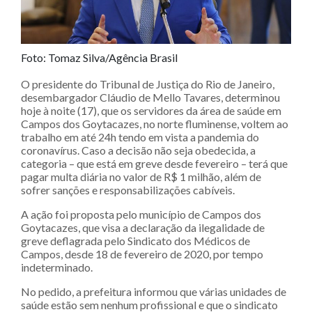
Foto: Tomaz Silva/Agência Brasil
O presidente do Tribunal de Justiça do Rio de Janeiro,
desembargador Cláudio de Mello Tavares, determinou
hoje à noite (17), que os servidores da área de saúde em
Campos dos Goytacazes, no norte fluminense, voltem ao
trabalho em até 24h tendo em vista a pandemia do
coronavírus. Caso a decisão não seja obedecida, a
categoria – que está em greve desde fevereiro – terá que
pagar multa diária no valor de R$ 1 milhão, além de
sofrer sanções e responsabilizações cabíveis.
A ação foi proposta pelo município de Campos dos
Goytacazes, que visa a declaração da ilegalidade de
greve deflagrada pelo Sindicato dos Médicos de
Campos, desde 18 de fevereiro de 2020, por tempo
indeterminado.
No pedido, a prefeitura informou que várias unidades de
saúde estão sem nenhum profissional e que o sindicato