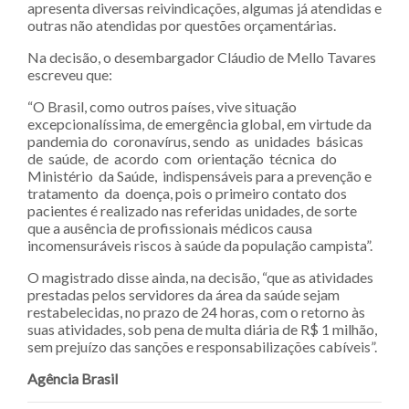
apresenta diversas reivindicações, algumas já atendidas e
outras não atendidas por questões orçamentárias.
Na decisão, o desembargador Cláudio de Mello Tavares
escreveu que:
“O Brasil, como outros países, vive situação
excepcionalíssima, de emergência global, em virtude da
pandemia do coronavírus, sendo as unidades básicas
de saúde, de acordo com orientação técnica do
Ministério da Saúde, indispensáveis para a prevenção e
tratamento da doença, pois o primeiro contato dos
pacientes é realizado nas referidas unidades, de sorte
que a ausência de profissionais médicos causa
incomensuráveis riscos à saúde da população campista”.
O magistrado disse ainda, na decisão, “que as atividades
prestadas pelos servidores da área da saúde sejam
restabelecidas, no prazo de 24 horas, com o retorno às
suas atividades, sob pena de multa diária de R$ 1 milhão,
sem prejuízo das sanções e responsabilizações cabíveis”.
Agência Brasil