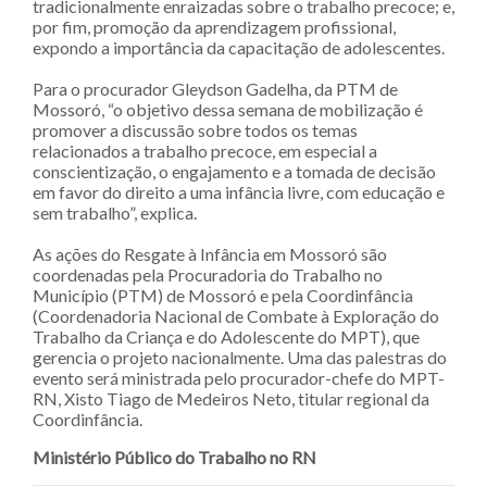
tradicionalmente enraizadas sobre o trabalho precoce; e,
por fim, promoção da aprendizagem profissional,
expondo a importância da capacitação de adolescentes.
Para o procurador Gleydson Gadelha, da PTM de
Mossoró, “o objetivo dessa semana de mobilização é
promover a discussão sobre todos os temas
relacionados a trabalho precoce, em especial a
conscientização, o engajamento e a tomada de decisão
em favor do direito a uma infância livre, com educação e
sem trabalho”, explica.
As ações do Resgate à Infância em Mossoró são
coordenadas pela Procuradoria do Trabalho no
Município (PTM) de Mossoró e pela Coordinfância
(Coordenadoria Nacional de Combate à Exploração do
Trabalho da Criança e do Adolescente do MPT), que
gerencia o projeto nacionalmente. Uma das palestras do
evento será ministrada pelo procurador-chefe do MPT-
RN, Xisto Tiago de Medeiros Neto, titular regional da
Coordinfância.
Ministério Público do Trabalho no RN