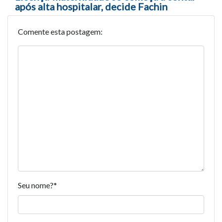
após alta hospitalar, decide Fachin
Comente esta postagem:
Seu nome?
*