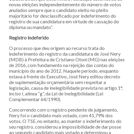
novas eleições independentemente do número de votos
anulados sempre que o candidato eleito no pleito
majoritário for desclassificado por indeferimento do
registro de sua candidatura em virtude de cassação do
diploma ou mandato”.
Registro indeferido
O processo que deu origem ao recurso trata do
indeferimento do registro da candidatura de José Nery
(MDB) à Prefeitura de Cristiano Otoni (MG) nas eleições
de 2016, com fundamento na rejeição das contas do
município do ano de 2012. Naquele período, enquanto
estava à frente do Executivo, José Nery editou decreto
de suplementação orçamentária sem respeitar a
legislação, causa de inelegibilidade prevista no artigo 1°,
inciso I, alínea “g”, da Lei de Inelegibilidade (Lei
Complementar 64/1990).
Concorrendo com o registro pendente de julgamento,
Nery foi o candidato mais votado, com 41,79% dos
votos. O TSE, no entanto, ao manter o indeferimento do
seu registro, considerou a impossibilidade de dar posse
ao segundo candidato mais votado e determinou a