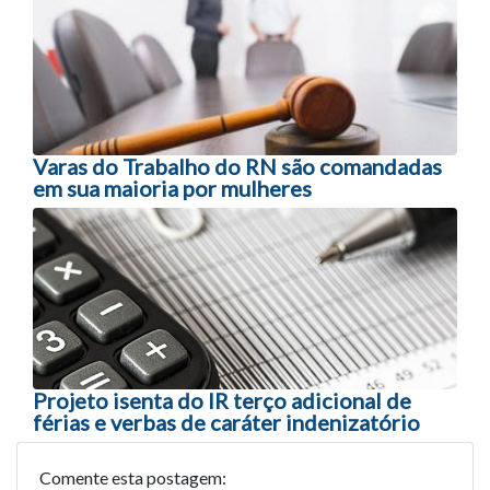
Varas do Trabalho do RN são comandadas
em sua maioria por mulheres
Projeto isenta do IR terço adicional de
férias e verbas de caráter indenizatório
Comente esta postagem: