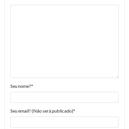
Seu nome?
*
Seu email? (Não será publicado)
*