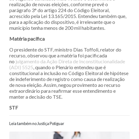
realização de novas eleições, conforme prevê o
parágrafo 3° do artigo 224 do Código Eleitoral,
acrescido pela Lei 13.165/2015. Entendeu também que,
para a aplicação do dispositivo, é irrelevante que o
município tenha menos de 200 mil habitantes.
Matéria pacífica
O presidente do STF, ministro Dias Toffoli, relator do
recurso, observou que a matéria foi pacificada
no
julgamento da Ação Direta de Inconstitucionalidade
(ADI) 5525
, quando o Plenário entendeu que é
constitucional a inclusão no Código Eleitoral de hipótese
de indeferimento de registro como causa de realização
de nova eleição. Assim, negou provimento ao recurso
extraordinário para reafirmar esse entendimento e
manter a decisão do TSE.
STF
Leia também no Justiça Potiguar
Navegação entre posts