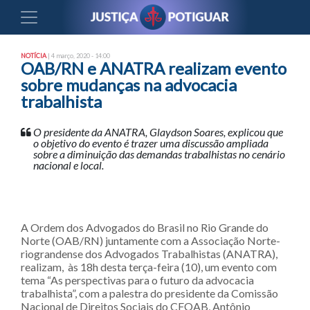
NOTÍCIA
| 4 março, 2020 - 14:00
OAB/RN e ANATRA realizam evento
sobre mudanças na advocacia
trabalhista
O presidente da ANATRA, Glaydson Soares, explicou que
o objetivo do evento é trazer uma discussão ampliada
sobre a diminuição das demandas trabalhistas no cenário
nacional e local.
A Ordem dos Advogados do Brasil no Rio Grande do
Norte (OAB/RN) juntamente com a Associação Norte-
riograndense dos Advogados Trabalhistas (ANATRA),
realizam, às 18h desta terça-feira (10), um evento com
tema “As perspectivas para o futuro da advocacia
trabalhista”, com a palestra do presidente da Comissão
Nacional de Direitos Sociais do CFOAB, Antônio