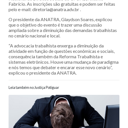
Fabrício. As inscrições são gratuitas e podem ser feitas
pelo e-mail: diretoria@anatra.adv.br .
O presidente da ANATRA, Glaydson Soares, explicou
que o objetivo do evento é trazer uma discussão
ampliada sobre a diminuição das demandas trabalhistas
no cenário nacional e local.
“A advocacia trabalhista enxerga a diminuição da
atividade em função de questões econômicas e sociais,
consequência também da Reforma Trabalhista e
sistemas eletrônicos. Houve uma mudança de paradigma
e nós temos que debater e encarar esse novo cenário”,
explicou o presidente da ANATRA.
Leia também no Justiça Potiguar
Navegação entre posts