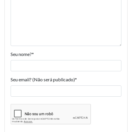
Seu nome?
*
Seu email? (Não será publicado)
*