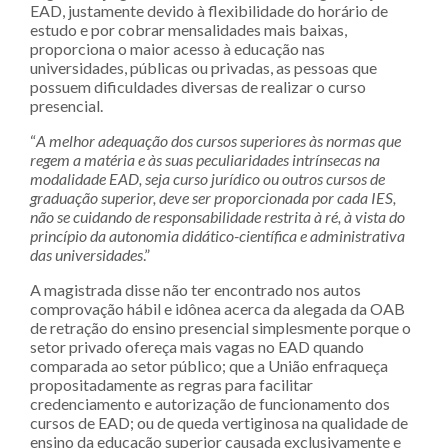
EAD, justamente devido à flexibilidade do horário de
estudo e por cobrar mensalidades mais baixas,
proporciona o maior acesso à educação nas
universidades, públicas ou privadas, as pessoas que
possuem dificuldades diversas de realizar o curso
presencial.
“
A melhor adequação dos cursos superiores às normas que
regem a matéria e às suas peculiaridades intrínsecas na
modalidade EAD, seja curso jurídico ou outros cursos de
graduação superior, deve ser proporcionada por cada IES,
não se cuidando de responsabilidade restrita à ré, à vista do
princípio da autonomia didático-científica e administrativa
das universidades
.”
A magistrada disse não ter encontrado nos autos
comprovação hábil e idônea acerca da alegada da OAB
de retração do ensino presencial simplesmente porque o
setor privado ofereça mais vagas no EAD quando
comparada ao setor público; que a União enfraqueça
propositadamente as regras para facilitar
credenciamento e autorização de funcionamento dos
cursos de EAD; ou de queda vertiginosa na qualidade de
ensino da educação superior causada exclusivamente e