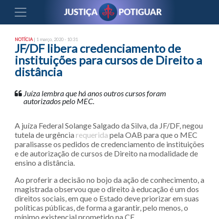
NOTÍCIA
| 1 março, 2020 - 10:31
JF/DF libera credenciamento de
instituições para cursos de Direito a
distância
Juíza lembra que há anos outros cursos foram
autorizados pelo MEC.
A juíza Federal Solange Salgado da Silva, da JF/DF, negou
tutela de urgência
requerida
pela OAB para que o MEC
paralisasse os pedidos de credenciamento de instituições
e de autorização de cursos de Direito na modalidade de
ensino a distância.
Ao proferir a decisão no bojo da ação de conhecimento, a
magistrada observou que o direito à educação é um dos
direitos sociais, em que o Estado deve priorizar em suas
políticas públicas, de forma a garantir, pelo menos, o
mínimo existencial prometido na CF.