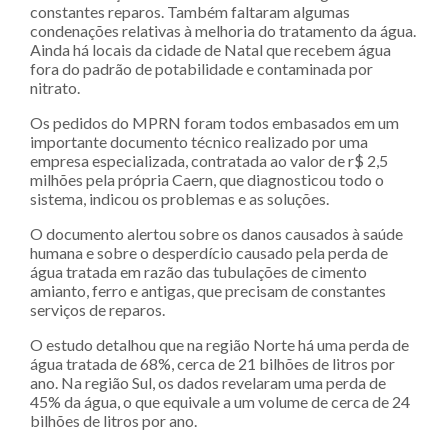
constantes reparos. Também faltaram algumas
condenações relativas à melhoria do tratamento da água.
Ainda há locais da cidade de Natal que recebem água
fora do padrão de potabilidade e contaminada por
nitrato.
Os pedidos do MPRN foram todos embasados em um
importante documento técnico realizado por uma
empresa especializada, contratada ao valor de r$ 2,5
milhões pela própria Caern, que diagnosticou todo o
sistema, indicou os problemas e as soluções.
O documento alertou sobre os danos causados à saúde
humana e sobre o desperdício causado pela perda de
água tratada em razão das tubulações de cimento
amianto, ferro e antigas, que precisam de constantes
serviços de reparos.
O estudo detalhou que na região Norte há uma perda de
água tratada de 68%, cerca de 21 bilhões de litros por
ano. Na região Sul, os dados revelaram uma perda de
45% da água, o que equivale a um volume de cerca de 24
bilhões de litros por ano.