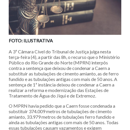
FOTO: ILUSTRATIVA
A 3ª Câmara Cível do Tribunal de Justiça julga nesta
terça-feira (4), a partir das 8h, o recurso que o Ministério
Público do Rio Grande do Norte (MPRN) interpôs
contra a sentença que deixou de condenar a Caern a
substituir as tubulações de cimento amianto, as de ferro
fundido e as tubulações antigas com mais de 50 anos. A
sentença de 1ª instância deixou de condenar a Caern a
realizar a reforma e modernização das Estações de
Tratamento de Água do Jiqui e de Extremoz.
O MPRN havia pedido que a Caern fosse condenada a
substituir 374.009 metros de tubulações de cimento
amianto, 33.979 metros de tubulações ferro fundido e
ainda as tubulações antigas com mais de 50 anos. Todas
essas tubulações causam vazamentos e exigem