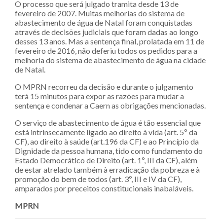
O processo que será julgado tramita desde 13 de
fevereiro de 2007. Muitas melhorias do sistema de
abastecimento de água de Natal foram conquistadas
através de decisões judiciais que foram dadas ao longo
desses 13 anos. Mas a sentença final, prolatada em 11 de
fevereiro de 2016, não deferiu todos os pedidos para a
melhoria do sistema de abastecimento de água na cidade
de Natal.
O MPRN recorreu da decisão e durante o julgamento
terá 15 minutos para expor as razões para mudar a
sentença e condenar a Caern as obrigações mencionadas.
O serviço de abastecimento de água é tão essencial que
está intrinsecamente ligado ao direito à vida (art. 5º da
CF), ao direito à saúde (art.196 da CF) e ao Princípio da
Dignidade da pessoa humana, tido como fundamento do
Estado Democrático de Direito (art. 1º, III da CF), além
de estar atrelado também à erradicação da pobreza e à
promoção do bem de todos (art. 3º, III e IV da CF),
amparados por preceitos constitucionais inabaláveis.
MPRN