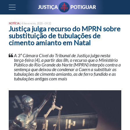
NOTÍCIA
| 4 fevereiro, 2020 - 09:32
Justiça julga recurso do MPRN sobre
substituição de tubulações de
cimento amianto em Natal
A 3ª Câmara Cível do Tribunal de Justiça julga nesta
terça-feira (4), a partir das 8h, o recurso que o Ministério
Público do Rio Grande do Norte (MPRN) interpôs contra a
sentença que deixou de condenar a Caern a substituir as
tubulações de cimento amianto, as de ferro fundido e as
tubulações antigas com mais