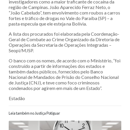
investigadores como a maior traficante de cocaína da
região de Campinas. João Aparecido Ferraz Neto, o
“João Cabeludo”, tem envolvimento com roubos a carros
fortes e tráfico de drogas no Vale do Paraíba (SP) – a
pasta especula que ele esteja na Bolívia.
A lista dos procurados foi elaborada pela Coordenação-
Geral de Combate ao Crime Organizado da Diretoria de
Operações da Secretaria de Operações Integradas –
Seopi/MJSP.
O banco com os nomes, de acordo com o Ministério, “foi
construído a partir de informações dos estados e
também dados públicos, fornecidos pelo Banco
Nacional de Mandados de Prisão do Conselho Nacional
de Justiça (CNJ), e teve como foco criminosos
condenados por agirem em mais de um Estado”.
Estadão
Leia também no Justiça Potiguar
Navegação entre posts