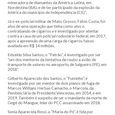
mineradora de diamantes da América Latina, em
Nordestina (BA), e de ter participado da explosão da
lotérica do município de Independência (CE)”.
Já o ex-policial militar de Mato Grosso, Fábio Costa, foi
alvo de uma operação que tinha como alvo o
contrabando de cigarros e é investigado por atentar
contra a casa de um policial rodoviário federal, em 2017,
após a apreensão de uma carga de cigarros falsos
avaliada em R$ 14 milhões.
Edvaldo Silva Santos, o “Patrão”, é investigado por ser
“um dos mentores da tentativa de roubo a avião de
transporte de valores no aeroporto de Salgueiro (PE), em
2018”.
Gilberto Aparecido dos Santos, o “Fuminho”, é
investigado por ser mentor de dois planos de fuga de
Marcos Willians Herbas Camacho, o Marcola, da
Penitenciária de Presidente Venceslau, em 2014, e em
2019. Também é suspeito de ser o mandante da morte de
Gegê do Mangue, líder do PCC assassinado em 2018.
Sonia Aparecida Rossi, a “Maria do Pó”, é tida por