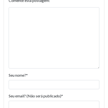
Comente esta postagem:
Seu nome?
*
Seu email? (Não será publicado)
*