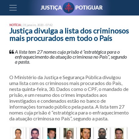
NOTÍCIA
| 31 janeiro, 2020 - 07:42
Justiça divulga a lista dos criminosos
mais procurados em todo o País
A lista tem 27 nomes cuja prisão é “estratégica para o
enfraquecimento da atuação criminosa no País”, segundo
a pasta.
O Ministério da Justiça e Segurança Pública divulgou
uma lista com os criminosos mais procurados do País,
nesta quinta-feira, 30. Dados como o CPF, o mandado de
prisão, e um resumo dos crimes imputados aos
investigados e condenados estão no banco de
informações tornado público pela pasta. A lista tem 27
nomes cuja prisão é “estratégica para o enfraquecimento
da atuação criminosa no País”, segundo a pasta.