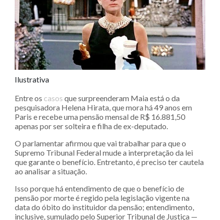
Ilustrativa
Entre os
casos
que surpreenderam Maia está o da
pesquisadora Helena Hirata, que mora há 49 anos em
Paris e recebe uma pensão mensal de R$ 16.881,50
apenas por ser solteira e filha de ex-deputado.
O parlamentar afirmou que vai trabalhar para que o
Supremo Tribunal Federal mude a interpretação da lei
que garante o benefício. Entretanto, é preciso ter cautela
ao analisar a situação.
Isso porque há entendimento de que o benefício de
pensão por morte é regido pela legislação vigente na
data do óbito do instituidor da pensão; entendimento,
inclusive, sumulado pelo Superior Tribunal de Justiça —