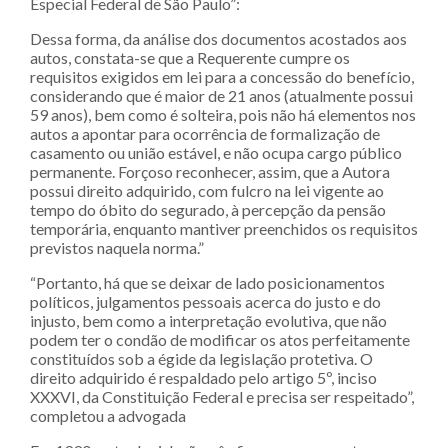
Especial Federal de São Paulo”:
Dessa forma, da análise dos documentos acostados aos
autos, constata-se que a Requerente cumpre os
requisitos exigidos em lei para a concessão do benefício,
considerando que é maior de 21 anos (atualmente possui
59 anos), bem como é solteira, pois não há elementos nos
autos a apontar para ocorrência de formalização de
casamento ou união estável, e não ocupa cargo público
permanente. Forçoso reconhecer, assim, que a Autora
possui direito adquirido, com fulcro na lei vigente ao
tempo do óbito do segurado, à percepção da pensão
temporária, enquanto mantiver preenchidos os requisitos
previstos naquela norma.”
“Portanto, há que se deixar de lado posicionamentos
políticos, julgamentos pessoais acerca do justo e do
injusto, bem como a interpretação evolutiva, que não
podem ter o condão de modificar os atos perfeitamente
constituídos sob a égide da legislação protetiva. O
direito adquirido é respaldado pelo artigo 5º, inciso
XXXVI, da Constituição Federal e precisa ser respeitado”,
completou a advogada