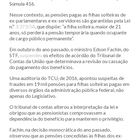
Súmula 416.
Nesse contexto, as pensões pagas as filhas solteiras de
ex-parlamentares e ex-servidores são garantidas pela Lei
n.º
3.373/58
, que dispõe: “a filha solteira, maior de 21
anos, só perderá a pensão temporária quando ocupante
de cargo público permanente”.
Em outubro do ano passado, o ministro Edson Fachin, do
STF,
suspendeu
os efeitos de acórdão do Tribunal de
Contas da União que determinava a revisão ou cassação
do pagamento dos benefícios.
Uma auditoria do TCU, de 2016, apontou suspeitas de
fraudes em 19 mil pensões para filhas solteiras pagas em
diversos órgãos da administração pública federal, não
apenas do Legislativo.
O tribunal de contas alterou a interpretação da lei e
obrigou que as pensionistas comprovassem a
dependência do benefício para manterem o privilégio.
Fachin, na decisão monocrática do ano passado,
observou que as pensões concedidas às filhas dos ex-