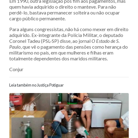
Em 1990, outra legislação pôs fim aos pagamentos, mas
quem havia adquirido o direito o manteve. Para não
perdê-lo, bastava permanecer solteira ou não ocupar
cargo público permanente.
Para alguns congressistas, não há como mexer em direito
adquirido. Ex-integrante da Polícia Militar, o deputado
Coronel Tadeu (PSL-SP) disse, ao jornal
O Estado de S.
Paulo
, que vê o pagamento das pensões como herança do
militarismo no país, em que mulheres e filhas eram
totalmente dependentes dos maridos militares.
Conjur
Leia também no Justiça Potiguar
Navegação entre posts