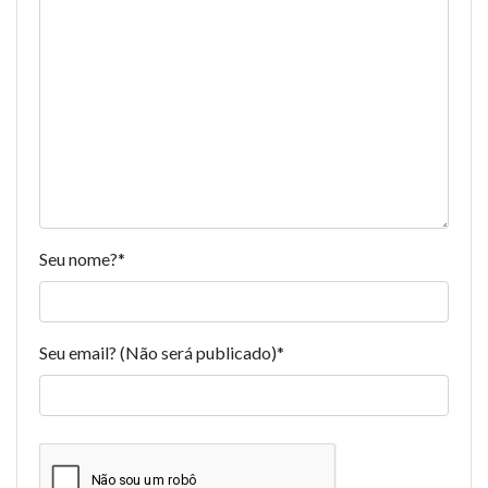
Seu nome?
*
Seu email? (Não será publicado)
*