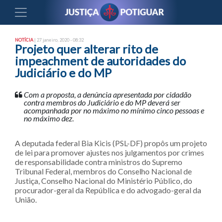
NOTÍCIA
| 27 janeiro, 2020 - 08:32
Projeto quer alterar rito de
impeachment de autoridades do
Judiciário e do MP
Com a proposta, a denúncia apresentada por cidadão
contra membros do Judiciário e do MP deverá ser
acompanhada por no máximo no mínimo cinco pessoas e
no máximo dez.
A deputada federal Bia Kicis (PSL-DF) propôs um projeto
de lei para promover ajustes nos julgamentos por crimes
de responsabilidade contra ministros do Supremo
Tribunal Federal, membros do Conselho Nacional de
Justiça, Conselho Nacional do Ministério Público, do
procurador-geral da República e do advogado-geral da
União.