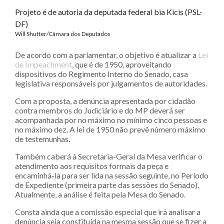
Projeto é de autoria da deputada federal bia Kicis (PSL-
DF)
Will Shutter/Câmara dos Deputados
De acordo com a parlamentar, o objetivo é atualizar a
Lei
de Impeachment
, que é de 1950, aproveitando
dispositivos do Regimento Interno do Senado, casa
legislativa responsáveis por julgamentos de autoridades.
Com a proposta, a denúncia apresentada por cidadão
contra membros do Judiciário e do MP deverá ser
acompanhada por no máximo no mínimo cinco pessoas e
no máximo dez. A lei de 1950 não prevê número máximo
de testemunhas.
Também caberá à Secretaria-Geral da Mesa verificar o
atendimento aos requisitos formais da peça e
encaminhá-la para ser lida na sessão seguinte, no Período
de Expediente (primeira parte das sessões do Senado).
Atualmente, a análise é feita pela Mesa do Senado.
Consta ainda que a comissão especial que irá analisar a
denúncia seja constituída na mesma sessão que se fizer a