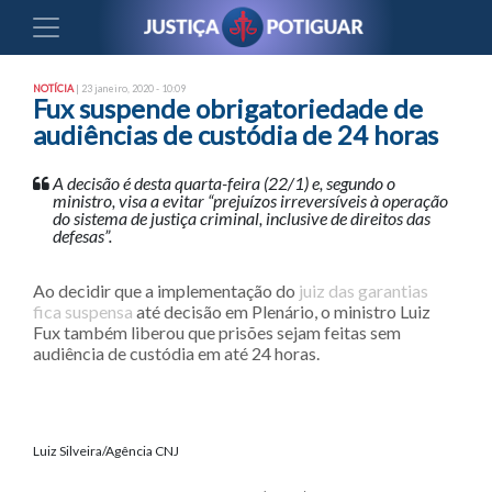
NOTÍCIA
| 23 janeiro, 2020 - 10:09
Fux suspende obrigatoriedade de
audiências de custódia de 24 horas
A decisão é desta quarta-feira (22/1) e, segundo o
ministro, visa a evitar “prejuízos irreversíveis à operação
do sistema de justiça criminal, inclusive de direitos das
defesas”.
Ao decidir que a implementação do
juiz das garantias
fica suspensa
até decisão em Plenário, o ministro Luiz
Fux também liberou que prisões sejam feitas sem
audiência de custódia em até 24 horas.
Luiz Silveira/Agência CNJ