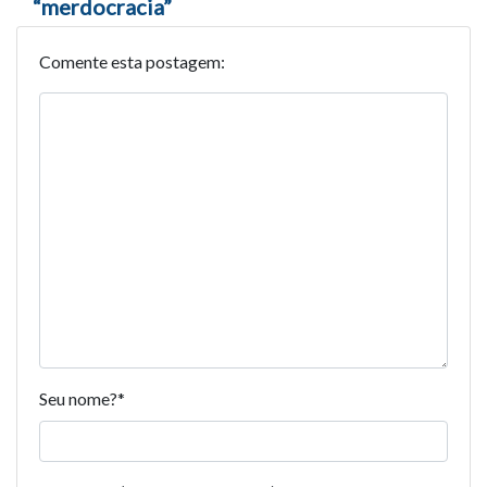
“merdocracia”
Comente esta postagem:
Seu nome?
*