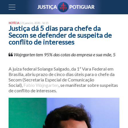
NOTÍCIA
| 21 janeiro, 2020 - 16:15
Justiça dá 5 dias para chefe da
Secom se defender de suspeita de
conflito de interesses
Wajngarten tem 95% das cotas da empresa e sua mãe, 5
A juíza federal Solange Salgado, da 1ª Vara Federal em
Brasília, abriu prazo de cinco dias úteis para o chefe da
Secom (Secretaria Especial de Comunicação
Social),
Fabio
Wajngarten
, se manifestar sobre suspeitas
de conflito de interesses.