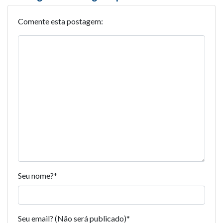
Comente esta postagem:
Seu nome?
*
Seu email? (Não será publicado)
*