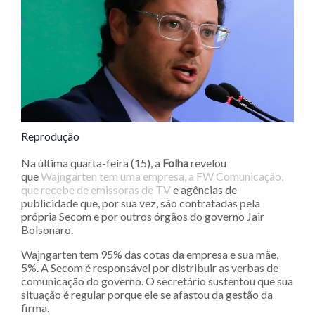
Reprodução
Na última quarta-feira (15), a
Folha
revelou
que
Wajngarten tem uma empresa, a FW Comunicação,
que recebe de emissoras de TV
e agências de
publicidade que, por sua vez, são contratadas pela
própria Secom e por outros órgãos do governo Jair
Bolsonaro.
Wajngarten tem 95% das cotas da empresa e sua mãe,
5%. A Secom é responsável por distribuir as verbas de
comunicação do governo. O secretário sustentou que sua
situação é regular porque ele se afastou da gestão da
firma.