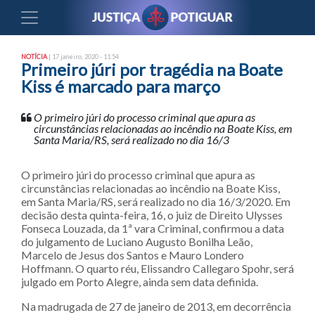
NOTÍCIA
| 17 janeiro, 2020 - 11:54
Primeiro júri por tragédia na Boate
Kiss é marcado para março
O primeiro júri do processo criminal que apura as
circunstâncias relacionadas ao incêndio na Boate Kiss, em
Santa Maria/RS, será realizado no dia 16/3
O primeiro júri do processo criminal que apura as
circunstâncias relacionadas ao incêndio na Boate Kiss,
em Santa Maria/RS, será realizado no dia 16/3/2020. Em
decisão desta quinta-feira, 16, o juiz de Direito Ulysses
Fonseca Louzada, da 1ª vara Criminal, confirmou a data
do julgamento de Luciano Augusto Bonilha Leão,
Marcelo de Jesus dos Santos e Mauro Londero
Hoffmann. O quarto réu, Elissandro Callegaro Spohr, será
julgado em Porto Alegre, ainda sem data definida.
Na madrugada de 27 de janeiro de 2013, em decorrência