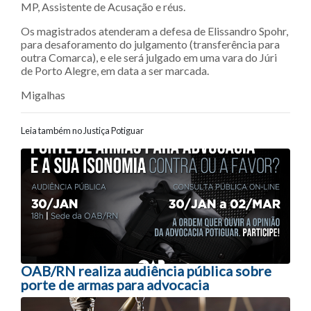
MP, Assistente de Acusação e réus.
Os magistrados atenderam a defesa de Elissandro Spohr,
para desaforamento do julgamento (transferência para
outra Comarca), e ele será julgado em uma vara do Júri
de Porto Alegre, em data a ser marcada.
Migalhas
Leia também no Justiça Potiguar
Navegação entre posts
OAB/RN realiza audiência pública sobre
porte de armas para advocacia