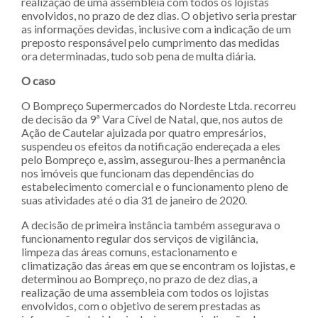
realização de uma assembleia com todos os lojistas
envolvidos, no prazo de dez dias. O objetivo seria prestar
as informações devidas, inclusive com a indicação de um
preposto responsável pelo cumprimento das medidas
ora determinadas, tudo sob pena de multa diária.
O caso
O Bompreço Supermercados do Nordeste Ltda. recorreu
de decisão da 9ª Vara Cível de Natal, que, nos autos de
Ação de Cautelar ajuizada por quatro empresários,
suspendeu os efeitos da notificação endereçada a eles
pelo Bompreço e, assim, assegurou-lhes a permanência
nos imóveis que funcionam das dependências do
estabelecimento comercial e o funcionamento pleno de
suas atividades até o dia 31 de janeiro de 2020.
A decisão de primeira instância também assegurava o
funcionamento regular dos serviços de vigilância,
limpeza das áreas comuns, estacionamento e
climatização das áreas em que se encontram os lojistas, e
determinou ao Bompreço, no prazo de dez dias, a
realização de uma assembleia com todos os lojistas
envolvidos, com o objetivo de serem prestadas as