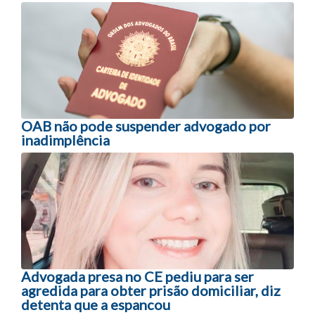
Navegação entre posts
OAB não pode suspender advogado por
inadimplência
Advogada presa no CE pediu para ser
agredida para obter prisão domiciliar, diz
detenta que a espancou