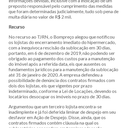
informações devidas, inclusive com a indicação de um
preposto responsável pelo cumprimento das medidas
que foram determinadas judicialmente, tudo sob pena de
multa diária no valor de R$ 2 mil.
Recurso
No recurso ao TJRN, o Bompreço alegou que notificou
os lojistas do encerramento imediato do hipermercado,
com a inequívoca rescisão da sublocação em 30 dias,
portanto, em 6 de dezembro de 2019, não podendo ser
obrigado ao pagamento dos custos para a manutenção
do imóvel após a referida data, eis que ausentes os
fundamentos jurídicos para a manutenção da sublocação
até 31 de janeiro de 2020. A empresa defendeu a
possibilidade de denúncia dos contratos firmados com
dois dos lojistas, eis que vigentes por prazo
indeterminado, conforme a Lei de Locações, devendo os
locatários desocupar os imóveis no prazo de 30 dias.
Argumentou que um terceiro lojista encontra-se
inadimplente e já foi deferida liminar de despejo em seu
desfavor em Ação de Despejo. Disse, ainda, que os
contratos firmados contém cláusula na qual os