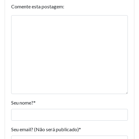
Comente esta postagem:
Seu nome?
*
Seu email? (Não será publicado)
*