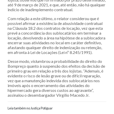
até 9 de março de 2021, e que, até então, não há qualquer
indício de inadimplemento contratual.
Com relação a este último, o relator considerou que é
possível afirmar a existência de abusividade contratual
na Cláusula 18.2 dos contratos de locação, vez que esta
prevê a concordância dos sublocatários em terminar a
locação, devolvendo a área na hipótese de a sublocadora
encerrar suas atividades no local em caráter definitivo,
afastando qualquer direito de indenização ou retenção,
em afronta à Lei de Locações (Lei nº 8.245/1991).
Desse modo, vislumbrou a probabilidade do direito do
Bompreço quanto à suspensão dos efeitos da decisão de
primeiro grau em relação a três dos lojistas. “Ademais, é
evidente o risco de lesão grave ou de difícil reparação,
vez que a manutenção indevida dos sublocatários nos
imóveis após o encerramento das atividades do
hipermercado gera diversos custos ao agravante”,
assinalou o desembargador Virgílio Macedo Jr.
Leia também no Justiça Potiguar