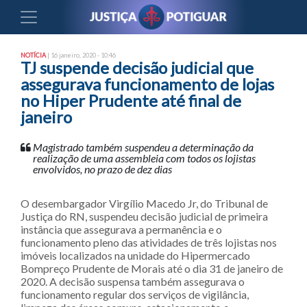
NOTÍCIA
| 16 janeiro, 2020 - 10:46
TJ suspende decisão judicial que
assegurava funcionamento de lojas
no Hiper Prudente até final de
janeiro
Magistrado também suspendeu a determinação da
realização de uma assembleia com todos os lojistas
envolvidos, no prazo de dez dias
O desembargador Virgílio Macedo Jr, do Tribunal de
Justiça do RN, suspendeu decisão judicial de primeira
instância que assegurava a permanência e o
funcionamento pleno das atividades de três lojistas nos
imóveis localizados na unidade do Hipermercado
Bompreço Prudente de Morais até o dia 31 de janeiro de
2020. A decisão suspensa também assegurava o
funcionamento regular dos serviços de vigilância,