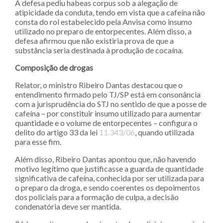
A defesa pediu habeas corpus sob a alegação de
atipicidade da conduta, tendo em vista que a cafeína não
consta do rol estabelecido pela Anvisa como insumo
utilizado no preparo de entorpecentes. Além disso, a
defesa afirmou que não existiria prova de que a
substância seria destinada à produção de cocaína.
Composição de drogas
Relator, o ministro Ribeiro Dantas destacou que o
entendimento firmado pelo TJ/SP está em consonância
com a jurisprudência do STJ no sentido de que a posse de
cafeína – por constituir insumo utilizado para aumentar
quantidade e o volume de entorpecentes – configura o
delito do artigo 33 da lei
11.343/06
, quando utilizada
para esse fim.
Além disso, Ribeiro Dantas apontou que, não havendo
motivo legítimo que justificasse a guarda de quantidade
significativa de cafeína, conhecida por ser utilizada para
o preparo da droga, e sendo coerentes os depoimentos
dos policiais para a formação de culpa, a decisão
condenatória deve ser mantida.