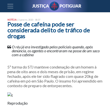
NOTÍCIA
| 3 janeiro, 2020 - 18:37
Posse de cafeína pode ser
considerada delito de tráfico de
drogas
O réu já era investigado pelos policiais quando, após
denúncia, os agentes o encontraram na posse de um saco
com a cafeína
5ª turma do STJ manteve condenação de um homem à
pena de oito anos e dois meses de prisão, em regime
fechado, após ele ter sido flagrado com quase 20kg de
cafeína em pó em São Paulo. O insumo foi apreendido em
contexto de preparo de entorpecentes.
Reprodução