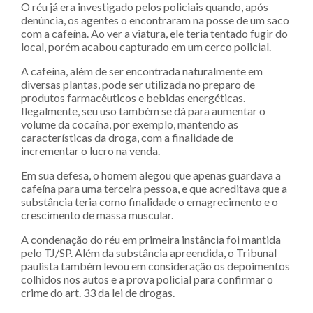
O réu já era investigado pelos policiais quando, após
denúncia, os agentes o encontraram na posse de um saco
com a cafeína. Ao ver a viatura, ele teria tentado fugir do
local, porém acabou capturado em um cerco policial.
A cafeína, além de ser encontrada naturalmente em
diversas plantas, pode ser utilizada no preparo de
produtos farmacêuticos e bebidas energéticas.
Ilegalmente, seu uso também se dá para aumentar o
volume da cocaína, por exemplo, mantendo as
características da droga, com a finalidade de
incrementar o lucro na venda.
Em sua defesa, o homem alegou que apenas guardava a
cafeína para uma terceira pessoa, e que acreditava que a
substância teria como finalidade o emagrecimento e o
crescimento de massa muscular.
A condenação do réu em primeira instância foi mantida
pelo TJ/SP. Além da substância apreendida, o Tribunal
paulista também levou em consideração os depoimentos
colhidos nos autos e a prova policial para confirmar o
crime do art. 33 da lei de drogas.