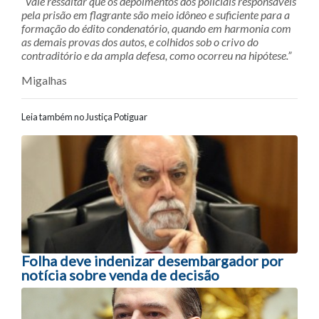
“Vale ressaltar que os depoimentos dos policiais responsáveis
pela prisão em flagrante são meio idôneo e suficiente para a
formação do édito condenatório, quando em harmonia com
as demais provas dos autos, e colhidos sob o crivo do
contraditório e da ampla defesa, como ocorreu na hipótese.”
Migalhas
Leia também no Justiça Potiguar
Navegação entre posts
Folha deve indenizar desembargador por
notícia sobre venda de decisão