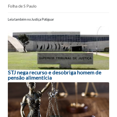
Folha de S Paulo
Leia também no Justiça Potiguar
Navegação entre posts
STJ nega recurso e desobriga homem de
pensão alimentícia