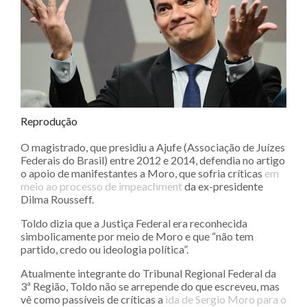
Reprodução
O magistrado, que presidiu a Ajufe (Associação de Juízes
Federais do Brasil) entre 2012 e 2014, defendia no artigo
o apoio de manifestantes a Moro, que sofria críticas
em
meio ao processo de impeachment
da ex-presidente
Dilma Rousseff.
Toldo dizia que a Justiça Federal era reconhecida
simbolicamente por meio de Moro e que “não tem
partido, credo ou ideologia política”.
Atualmente integrante do Tribunal Regional Federal da
3ª Região, Toldo não se arrepende do que escreveu, mas
vê como passíveis de críticas a
ida de Sergio Moro para o