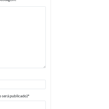
o será publicado)
*