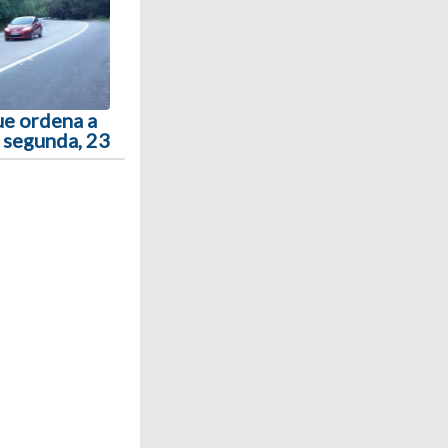
ue ordena a
a segunda, 23