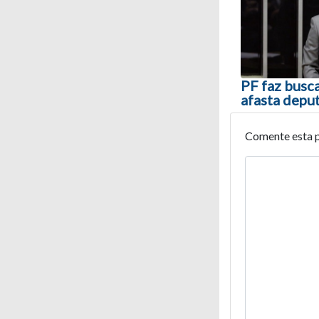
PF faz busc
afasta depu
Comente esta 