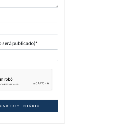
o será publicado)
*