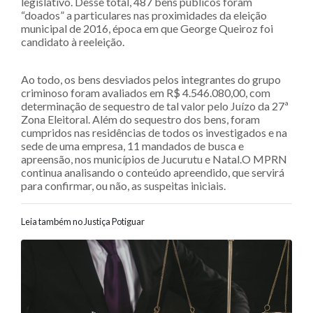
legislativo. Desse total, 487 bens públicos foram
“doados” a particulares nas proximidades da eleição
municipal de 2016, época em que George Queiroz foi
candidato à reeleição.
Ao todo, os bens desviados pelos integrantes do grupo
criminoso foram avaliados em R$ 4.546.080,00, com
determinação de sequestro de tal valor pelo Juízo da 27ª
Zona Eleitoral. Além do sequestro dos bens, foram
cumpridos nas residências de todos os investigados e na
sede de uma empresa, 11 mandados de busca e
apreensão, nos municípios de Jucurutu e Natal.O MPRN
continua analisando o conteúdo apreendido, que servirá
para confirmar, ou não, as suspeitas iniciais.
Leia também no Justiça Potiguar
Navegação entre posts