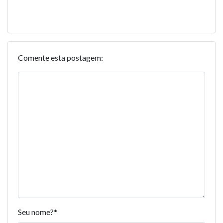
Comente esta postagem:
Seu nome?
*