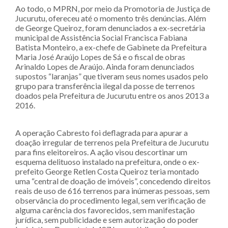
Ao todo, o MPRN, por meio da Promotoria de Justiça de
Jucurutu, ofereceu até o momento três denúncias. Além
de George Queiroz, foram denunciados a ex-secretária
municipal de Assistência Social Francisca Fabiana
Batista Monteiro, a ex-chefe de Gabinete da Prefeitura
Maria José Araújo Lopes de Sá e o fiscal de obras
Arinaldo Lopes de Araújo. Ainda foram denunciados
supostos “laranjas” que tiveram seus nomes usados pelo
grupo para transferência ilegal da posse de terrenos
doados pela Prefeitura de Jucurutu entre os anos 2013 a
2016.
A operação Cabresto foi deflagrada para apurar a
doação irregular de terrenos pela Prefeitura de Jucurutu
para fins eleitoreiros. A ação visou descortinar um
esquema delituoso instalado na prefeitura, onde o ex-
prefeito George Retlen Costa Queiroz teria montado
uma “central de doação de imóveis”, concedendo direitos
reais de uso de 616 terrenos para inúmeras pessoas, sem
observância do procedimento legal, sem verificação de
alguma carência dos favorecidos, sem manifestação
jurídica, sem publicidade e sem autorização do poder