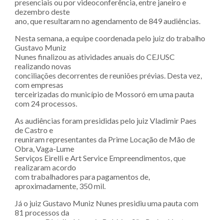
presenciais ou por videoconferência, entre janeiro e
dezembro deste
ano, que resultaram no agendamento de 849 audiências.
Nesta semana, a equipe coordenada pelo juiz do trabalho
Gustavo Muniz
Nunes finalizou as atividades anuais do CEJUSC
realizando novas
conciliações decorrentes de reuniões prévias. Desta vez,
com empresas
terceirizadas do município de Mossoró em uma pauta
com 24 processos.
As audiências foram presididas pelo juiz Vladimir Paes
de Castro e
reuniram representantes da Prime Locação de Mão de
Obra, Vaga-Lume
Serviços Eirelli e Art Service Empreendimentos, que
realizaram acordo
com trabalhadores para pagamentos de,
aproximadamente, 350 mil.
Já o juiz Gustavo Muniz Nunes presidiu uma pauta com
81 processos da