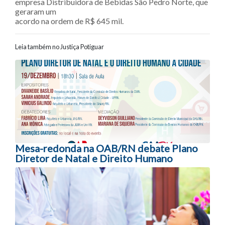
empresa Distribuidora de Bebidas São Pedro Norte, que
geraram um
acordo na ordem de R$ 645 mil.
Leia também no Justiça Potiguar
Navegação entre posts
Mesa-redonda na OAB/RN debate Plano
Diretor de Natal e Direito Humano