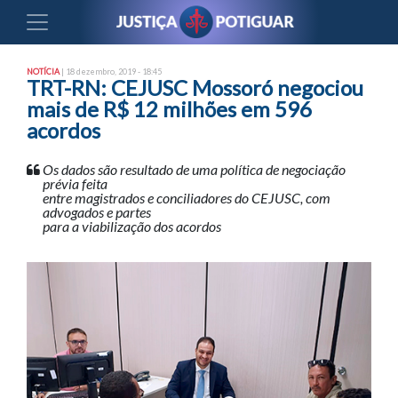
NOTÍCIA
| 18 dezembro, 2019 - 18:45
TRT-RN: CEJUSC Mossoró negociou
mais de R$ 12 milhões em 596
acordos
Os dados são resultado de uma política de negociação
prévia feita
entre magistrados e conciliadores do CEJUSC, com
advogados e partes
para a viabilização dos acordos