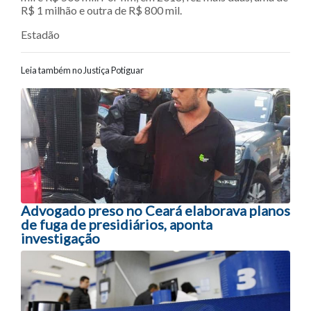
R$ 1 milhão e outra de R$ 800 mil.
Estadão
Leia também no Justiça Potiguar
Navegação entre posts
Advogado preso no Ceará elaborava planos
de fuga de presidiários, aponta
investigação