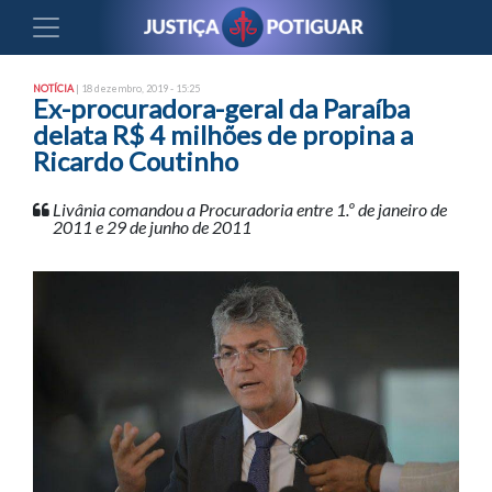
NOTÍCIA
| 18 dezembro, 2019 - 15:25
Ex-procuradora-geral da Paraíba
delata R$ 4 milhões de propina a
Ricardo Coutinho
Livânia comandou a Procuradoria entre 1.º de janeiro de
2011 e 29 de junho de 2011