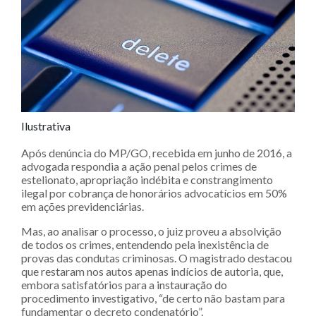
Ilustrativa
Após denúncia do MP/GO, recebida em junho de 2016, a
advogada respondia a ação penal pelos crimes de
estelionato, apropriação indébita e constrangimento
ilegal por cobrança de honorários advocatícios em 50%
em ações previdenciárias.
Mas, ao analisar o processo, o juiz proveu a absolvição
de todos os crimes, entendendo pela inexistência de
provas das condutas criminosas. O magistrado destacou
que restaram nos autos apenas indícios de autoria, que,
embora satisfatórios para a instauração do
procedimento investigativo, “de certo não bastam para
fundamentar o decreto condenatório”.