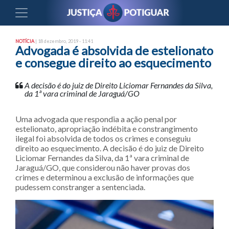
NOTÍCIA
| 18 dezembro, 2019 - 11:41
Advogada é absolvida de estelionato
e consegue direito ao esquecimento
A decisão é do juiz de Direito Liciomar Fernandes da Silva,
da 1ª vara criminal de Jaraguá/GO
Uma advogada que respondia a ação penal por
estelionato, apropriação indébita e constrangimento
ilegal foi absolvida de todos os crimes e conseguiu
direito ao esquecimento. A decisão é do juiz de Direito
Liciomar Fernandes da Silva, da 1ª vara criminal de
Jaraguá/GO, que considerou não haver provas dos
crimes e determinou a exclusão de informações que
pudessem constranger a sentenciada.