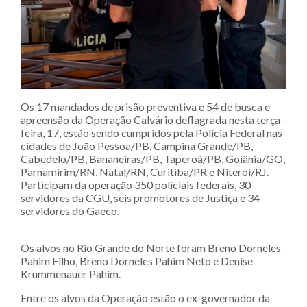
Os 17 mandados de prisão preventiva e 54 de busca e
apreensão da Operação Calvário deflagrada nesta terça-
feira, 17, estão sendo cumpridos pela Polícia Federal nas
cidades de João Pessoa/PB, Campina Grande/PB,
Cabedelo/PB, Bananeiras/PB, Taperoá/PB, Goiânia/GO,
Parnamirim/RN, Natal/RN, Curitiba/PR e Niterói/RJ.
Participam da operação 350 policiais federais, 30
servidores da CGU, seis promotores de Justiça e 34
servidores do Gaeco.
Os alvos no Rio Grande do Norte foram Breno Dorneles
Pahim Filho, Breno Dorneles Pahim Neto e Denise
Krummenauer Pahim.
Entre os alvos da Operação estão o ex-governador da