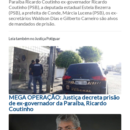
Paraíba Ricardo Coutinho ex-governador Ricardo
Coutinho (PSB), a deputada estadual Estela Bezerra
(PSB), a prefeita de Conde, Márcia Lucena (PSB), os ex-
secretários Waldson Dias e Gilberto Carneiro são alvos
de mandados de prisão.
Leia também no Justiça Potiguar
Navegação entre posts
MEGA OPERAÇÃO: Justiça decreta prisão
de ex-governador da Paraíba, Ricardo
Coutinho