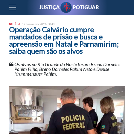
NOTÍCIA
| 17 dezembro, 2019 - 08:40
Operação Calvário cumpre
mandados de prisão e busca e
apreensão em Natal e Parnamirim;
saiba quem são os alvos
Os alvos no Rio Grande do Norte foram Breno Dorneles
Pahim Filho, Breno Dorneles Pahim Neto e Denise
Krummenauer Pahim.