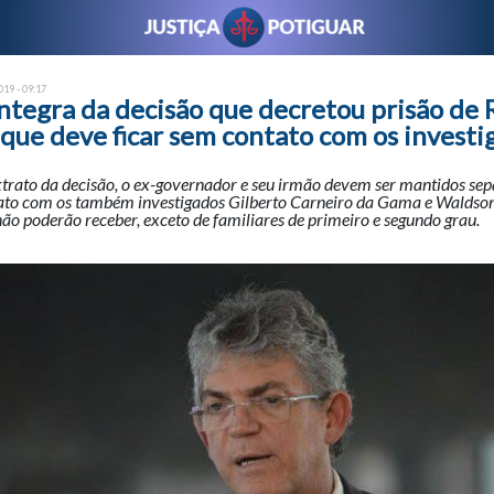
19 - 09:17
íntegra da decisão que decretou prisão de 
que deve ficar sem contato com os investi
trato da decisão, o ex-governador e seu irmão devem ser mantidos se
ato com os também investigados Gilberto Carneiro da Gama e Waldson
o poderão receber, exceto de familiares de primeiro e segundo grau.