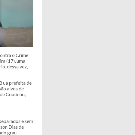
Contra o Crime
ira (17), uma
o, dessa vez,
), a prefeita de
são alvos de
de Coutinho,
 separados e sem
son Dias de
ndo grau.