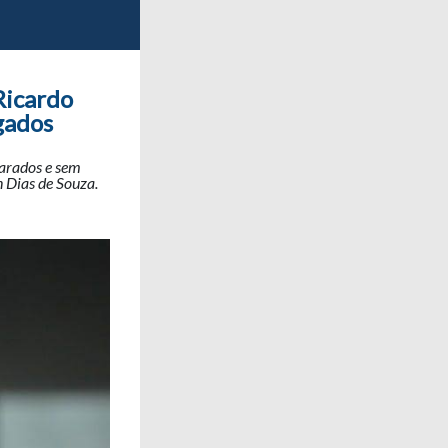
Ricardo
gados
parados e sem
 Dias de Souza.