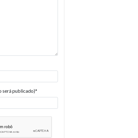
o será publicado)
*