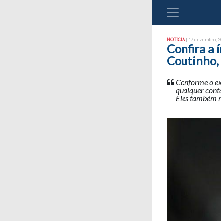
NOTÍCIA
| 17 dezembro, 20
Confira a 
Coutinho, 
Conforme o ex
qualquer cont
Eles também nã