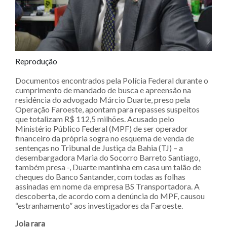
Reprodução
Documentos encontrados pela Polícia Federal durante o
cumprimento de mandado de busca e apreensão na
residência do advogado Márcio Duarte, preso pela
Operação Faroeste, apontam para repasses suspeitos
que totalizam R$ 112,5 milhões. Acusado pelo
Ministério Público Federal (MPF) de ser operador
financeiro da própria sogra no esquema de venda de
sentenças no Tribunal de Justiça da Bahia (TJ) – a
desembargadora Maria do Socorro Barreto Santiago,
também presa -, Duarte mantinha em casa um talão de
cheques do Banco Santander, com todas as folhas
assinadas em nome da empresa BS Transportadora. A
descoberta, de acordo com a denúncia do MPF, causou
“estranhamento” aos investigadores da Faroeste.
Joia rara