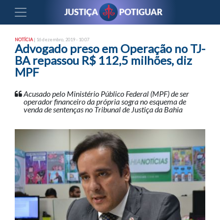
NOTÍCIA
| 16 dezembro, 2019 - 10:07
Advogado preso em Operação no TJ-
BA repassou R$ 112,5 milhões, diz
MPF
Acusado pelo Ministério Público Federal (MPF) de ser
operador financeiro da própria sogra no esquema de
venda de sentenças no Tribunal de Justiça da Bahia