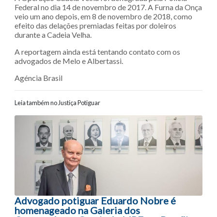
Federal no dia 14 de novembro de 2017. A Furna da Onça
veio um ano depois, em 8 de novembro de 2018, como
efeito das delações premiadas feitas por doleiros
durante a Cadeia Velha.
A reportagem ainda está tentando contato com os
advogados de Melo e Albertassi.
Agéncia Brasil
Leia também no Justiça Potiguar
Navegação entre posts
Advogado potiguar Eduardo Nobre é
homenageado na Galeria dos