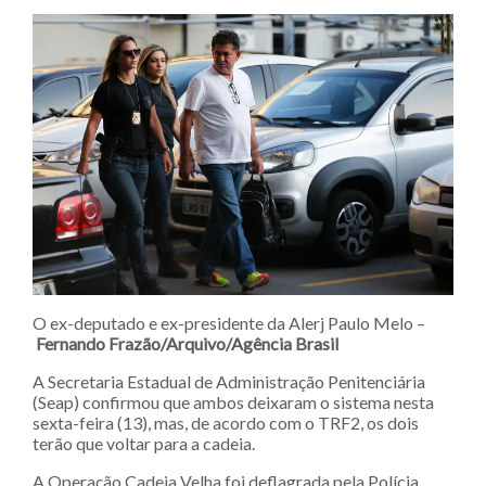
O ex-deputado e ex-presidente da Alerj Paulo Melo –
Fernando Frazão/Arquivo/Agência Brasil
A Secretaria Estadual de Administração Penitenciária
(Seap) confirmou que ambos deixaram o sistema nesta
sexta-feira (13), mas, de acordo com o TRF2, os dois
terão que voltar para a cadeia.
A Operação Cadeia Velha foi deflagrada pela Polícia