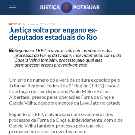
NOTÍCIA
| 14 dezembro, 2019 - 11:58
Justiça solta por engano ex-
deputados estaduais do Rio
Segundo o TRF2, o alvará saiu com os números dos
processos da Furna da Onça e, indevidamente, com o da
Cadeia Velha também, processo pelo qual eles
permanecem presos preventivamente.
Um erro no número do alvará de soltura expedido pelo
Tribunal Regional Federal da 2ª Região (TRF2) levou à
libertação dos ex-deputados Paulo Melo e Edson
Albertassi, presos pelas operações Furna da Onça e
Cadeia Velha, desdobramentos da Lava Jato no estado.
Segundo o TRF2, o alvará saiu com os números dos
processos da Furna da Onça e, indevidamente, com o da
Cadeia Velha também, processo pelo qual eles
permanecem presos preventivamente.