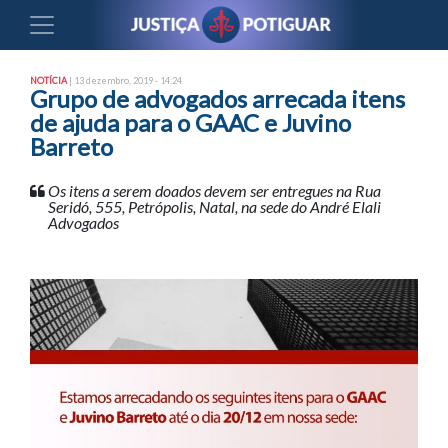
NOTÍCIA
| 13 dezembro, 2019 - 14:24
Grupo de advogados arrecada itens
de ajuda para o GAAC e Juvino
Barreto
Os itens a serem doados devem ser entregues na Rua
Seridó, 555, Petrópolis, Natal, na sede do André Elali
Advogados