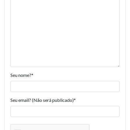
Seu nome?
*
Seu email? (Não será publicado)
*