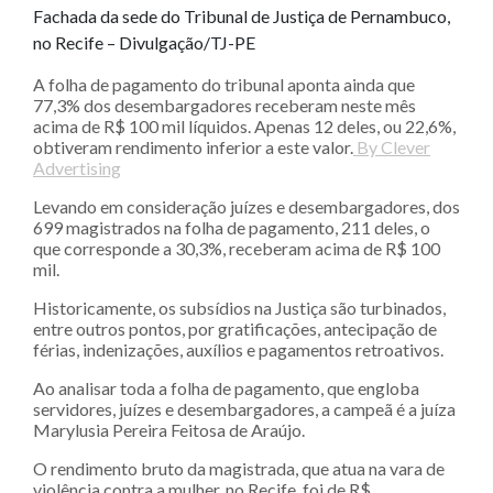
Fachada da sede do Tribunal de Justiça de Pernambuco,
no Recife – Divulgação/TJ-PE
A folha de pagamento do tribunal aponta ainda que
77,3% dos desembargadores receberam neste mês
acima de R$ 100 mil líquidos. Apenas 12 deles, ou 22,6%,
obtiveram rendimento inferior a este valor.
By Clever
Advertising
Levando em consideração juízes e desembargadores, dos
699 magistrados na folha de pagamento, 211 deles, o
que corresponde a 30,3%, receberam acima de R$ 100
mil.
Historicamente, os subsídios na Justiça são turbinados,
entre outros pontos, por gratificações, antecipação de
férias, indenizações, auxílios e pagamentos retroativos.
Ao analisar toda a folha de pagamento, que engloba
servidores, juízes e desembargadores, a campeã é a juíza
Marylusia Pereira Feitosa de Araújo.
O rendimento bruto da magistrada, que atua na vara de
violência contra a mulher, no Recife, foi de R$