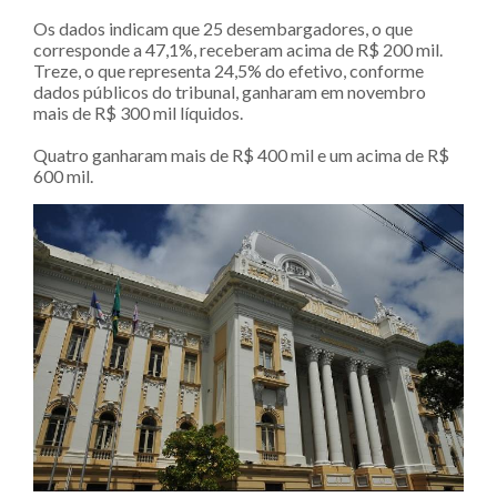
Os dados indicam que 25 desembargadores, o que
corresponde a 47,1%, receberam acima de R$ 200 mil.
Treze, o que representa 24,5% do efetivo, conforme
dados públicos do tribunal, ganharam em novembro
mais de R$ 300 mil líquidos.
Quatro ganharam mais de R$ 400 mil e um acima de R$
600 mil.