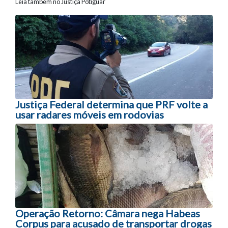
Leia também no Justiça Potiguar
Navegação entre posts
Justiça Federal determina que PRF volte a
usar radares móveis em rodovias
Operação Retorno: Câmara nega Habeas
Corpus para acusado de transportar drogas