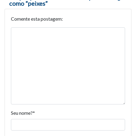
como “peixes”
Comente esta postagem:
Seu nome?
*