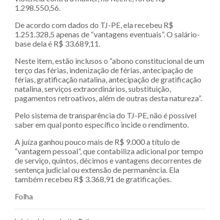
1.298.550,56.
De acordo com dados do TJ-PE, ela recebeu R$
1.251.328,5 apenas de “vantagens eventuais”. O salário-
base dela é R$ 33.689,11.
Neste item, estão inclusos o “abono constitucional de um
terço das férias, indenização de férias, antecipação de
férias, gratificação natalina, antecipação de gratificação
natalina, serviços extraordinários, substituição,
pagamentos retroativos, além de outras desta natureza”.
Pelo sistema de transparência do TJ-PE, não é possível
saber em qual ponto específico incide o rendimento.
A juíza ganhou pouco mais de R$ 9.000 a título de
“vantagem pessoal”, que contabiliza adicional por tempo
de serviço, quintos, décimos e vantagens decorrentes de
sentença judicial ou extensão de permanência. Ela
também recebeu R$ 3.368,91 de gratificações.
Folha