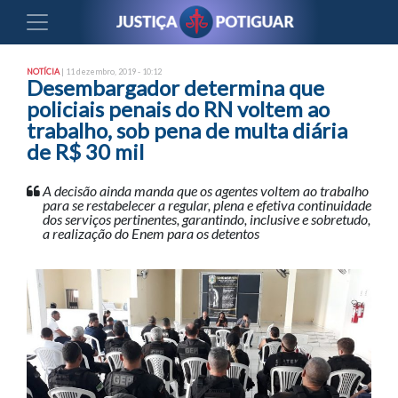
NOTÍCIA
| 11 dezembro, 2019 - 10:12
Desembargador determina que
policiais penais do RN voltem ao
trabalho, sob pena de multa diária
de R$ 30 mil
A decisão ainda manda que os agentes voltem ao trabalho
para se restabelecer a regular, plena e efetiva continuidade
dos serviços pertinentes, garantindo, inclusive e sobretudo,
a realização do Enem para os detentos