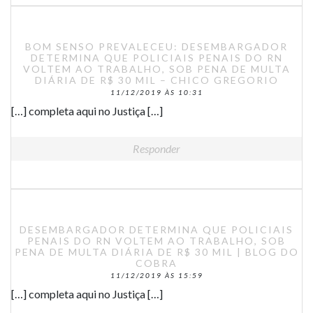
BOM SENSO PREVALECEU: DESEMBARGADOR
DETERMINA QUE POLICIAIS PENAIS DO RN
VOLTEM AO TRABALHO, SOB PENA DE MULTA
DIÁRIA DE R$ 30 MIL – CHICO GREGORIO
11/12/2019 ÀS 10:31
[…] completa aqui no Justiça […]
Responder
DESEMBARGADOR DETERMINA QUE POLICIAIS
PENAIS DO RN VOLTEM AO TRABALHO, SOB
PENA DE MULTA DIÁRIA DE R$ 30 MIL | BLOG DO
COBRA
11/12/2019 ÀS 15:59
[…] completa aqui no Justiça […]