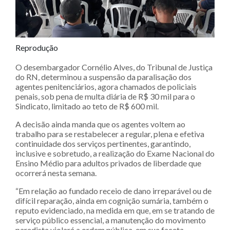
Reprodução
O desembargador Cornélio Alves, do Tribunal de Justiça
do RN, determinou a suspensão da paralisação dos
agentes penitenciários, agora chamados de policiais
penais, sob pena de multa diária de R$ 30 mil para o
Sindicato, limitado ao teto de R$ 600 mil.
A decisão ainda manda que os agentes voltem ao
trabalho para se restabelecer a regular, plena e efetiva
continuidade dos serviços pertinentes, garantindo,
inclusive e sobretudo, a realização do Exame Nacional do
Ensino Médio para adultos privados de liberdade que
ocorrerá nesta semana.
“Em relação ao fundado receio de dano irreparável ou de
difícil reparação, ainda em cognição sumária, também o
reputo evidenciado, na medida em que, em se tratando de
serviço público essencial, a manutenção do movimento
paredista violará a ordem pública, em sua faceta