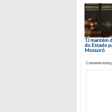
Navegaç
TJ mantém 
do Estado p
Mossoró
Comente esta 