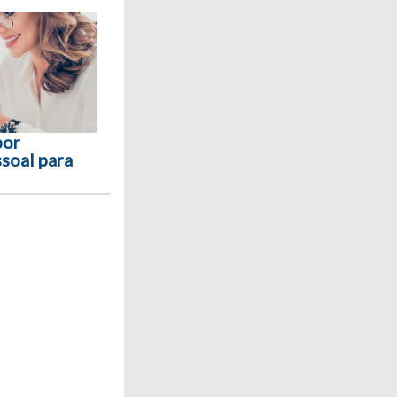
por
soal para