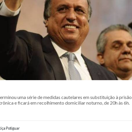
erminou uma série de medidas cautelares em substituição à prisão
trônica e ficará em recolhimento domiciliar noturno, de 20h às 6h.
iça Potiguar