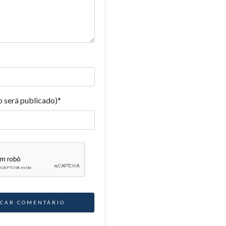
o será publicado)
*