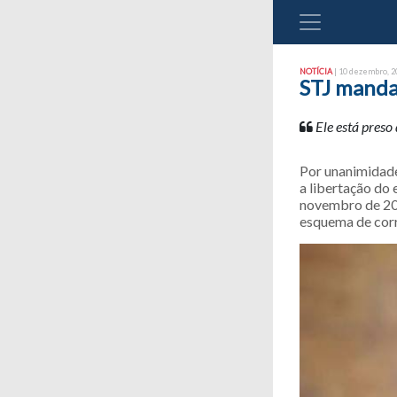
NOTÍCIA
| 10 dezembro, 20
STJ manda
Ele está pres
Por unanimidade,
a libertação do
novembro de 201
esquema de corr