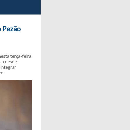
o Pezão
esta terça-feira
eso desde
 integrar
e.