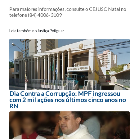
Para maiores informações, consulte o CEJUSC Natal no
telefone (84) 4006-3109
Leia também no Justiça Potiguar
Navegação entre posts
Dia Contra a Corrupção: MPF ingressou
com 2 mil ações nos últimos cinco anos no
RN