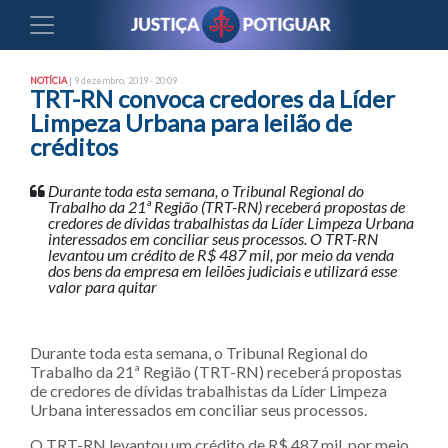
NOTÍCIA
| 9 dezembro, 2019 - 20:09
TRT-RN convoca credores da Líder
Limpeza Urbana para leilão de
créditos
Durante toda esta semana, o Tribunal Regional do
Trabalho da 21ª Região (TRT-RN) receberá propostas de
credores de dívidas trabalhistas da Líder Limpeza Urbana
interessados em conciliar seus processos. O TRT-RN
levantou um crédito de R$ 487 mil, por meio da venda
dos bens da empresa em leilões judiciais e utilizará esse
valor para quitar
Durante toda esta semana, o Tribunal Regional do
Trabalho da 21ª Região (TRT-RN) receberá propostas
de credores de dívidas trabalhistas da Líder Limpeza
Urbana interessados em conciliar seus processos.
O TRT-RN levantou um crédito de R$ 487 mil, por meio