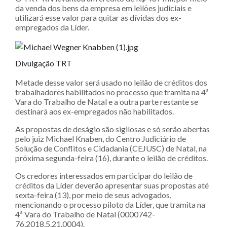
da venda dos bens da empresa em leilões judiciais e
utilizará esse valor para quitar as dívidas dos ex-
empregados da Líder.
Divulgação TRT
Metade desse valor será usado no leilão de créditos dos
trabalhadores habilitados no processo que tramita na 4ª
Vara do Trabalho de Natal e a outra parte restante se
destinará aos ex-empregados não habilitados.
As propostas de deságio são sigilosas e só serão abertas
pelo juiz Michael Knaben, do Centro Judiciário de
Solução de Conflitos e Cidadania (CEJUSC) de Natal, na
próxima segunda-feira (16), durante o leilão de créditos.
Os credores interessados em participar do leilão de
créditos da Líder deverão apresentar suas propostas até
sexta-feira (13), por meio de seus advogados,
mencionando o processo piloto da Líder, que tramita na
4ª Vara do Trabalho de Natal (0000742-
76.2018.5.21.0004).