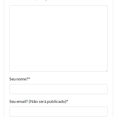
Seu nome?
*
Seu email? (Não será publicado)
*