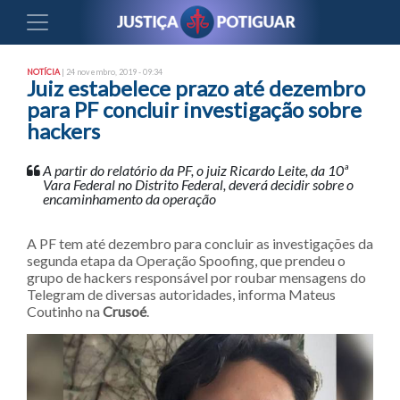
NOTÍCIA
| 24 novembro, 2019 - 09:34
Juiz estabelece prazo até dezembro
para PF concluir investigação sobre
hackers
A partir do relatório da PF, o juiz Ricardo Leite, da 10ª
Vara Federal no Distrito Federal, deverá decidir sobre o
encaminhamento da operação
A PF tem até dezembro para concluir as investigações da
segunda etapa da Operação Spoofing, que prendeu o
grupo de hackers responsável por roubar mensagens do
Telegram de diversas autoridades, informa Mateus
Coutinho na
Crusoé
.