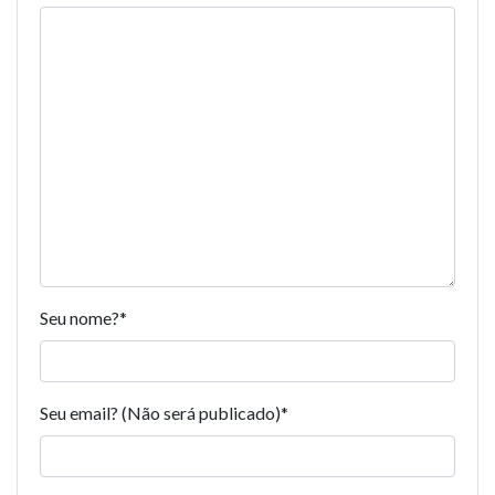
Seu nome?
*
Seu email? (Não será publicado)
*