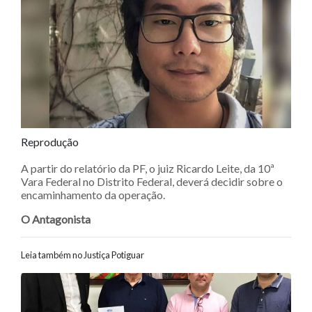
Reprodução
A partir do relatório da PF, o juiz Ricardo Leite, da 10ª
Vara Federal no Distrito Federal, deverá decidir sobre o
encaminhamento da operação.
O Antagonista
Leia também no Justiça Potiguar
Navegação entre posts