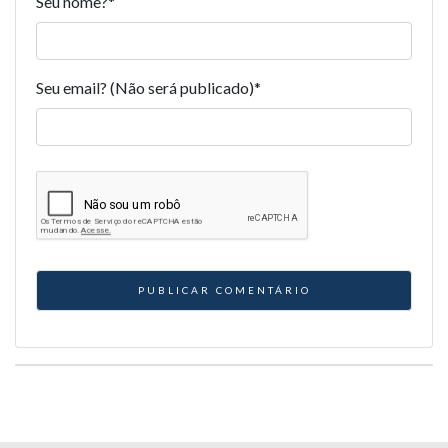
Seu nome?
*
Seu email? (Não será publicado)
*