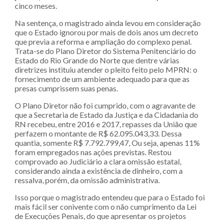
cinco meses.
Na sentença, o magistrado ainda levou em consideração
que o Estado ignorou por mais de dois anos um decreto
que previa a reforma e ampliação do complexo penal.
Trata-se do Plano Diretor do Sistema Penitenciário do
Estado do Rio Grande do Norte que dentre várias
diretrizes instituiu atender o pleito feito pelo MPRN: o
fornecimento de um ambiente adequado para que as
presas cumprissem suas penas.
O Plano Diretor não foi cumprido, com o agravante de
que a Secretaria de Estado da Justiça e da Cidadania do
RN recebeu, entre 2016 e 2017, repasses da União que
perfazem o montante de R$ 62.095.043,33. Dessa
quantia, somente R$ 7.792.799,47, Ou seja, apenas 11%
foram empregados nas ações previstas. Restou
comprovado ao Judiciário a clara omissão estatal,
considerando ainda a existência de dinheiro, com a
ressalva, porém, da omissão administrativa.
Isso porque o magistrado entendeu que para o Estado foi
mais fácil ser conivente com o não cumprimento da Lei
de Execuções Penais, do que apresentar os projetos