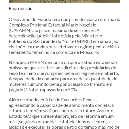
Reprodução
O Governo do Estado terá que providenciar a reforma do
Complexo Prisional Estadual Mário Negócio
(CPEAMN), no prazo máximo de seis meses. A
determinação judicial foi obtida pelo Ministério
Publicou do Rio Grande do Norte (MPRN) em uma ação
civil pública movida para efetivar o regime penitenciário
semiaberto feminino na comarca de Mossoró.
Na ação, o MPRN demonstrou que o Estado está sendo
omisso no que se refere aos direitos das presidiárias do
sexo feminino que cumprem pena no regime semiaberto.
A capacidade da comarca para atender a quantidade de
mulheres cumprindo pena por ocasião do trânsito em
julgado já foi ultrapassada em 50%.
Além de obedecer à Lei de Execuções Penais,
apresentando a capacidade de atendimento correta, a
reforma também será pensada para o futuro. Assim, o
Estado terá que apresentar projeto de reforma em um
mês (seguindo os moldes estabelecidos na sentença
judicial) e executar as obras dentro do tempo máximo de