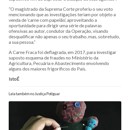
“O magistrado da Suprema Corte proferiu o seu voto
mencionando que as investigações teriam por objeto a
venda de ‘carne com papelão’, aproveitando a
oportunidade para dirigir uma série de palavras
ofensivas ao autor, condutor da Operação, visando
desqualificar não apenas o seu trabalho, mas, sobretudo,
a sua pessoa.”
A Carne Fraca foi deflagrada, em 2017, para investigar
suposto esquema de fraudes no Ministério da
Agricultura, Pecuária e Abastecimento envolvendo
alguns dos maiores frigoríficos do País.
IstoÉ
Leia também no Justiça Potiguar
Navegação entre posts