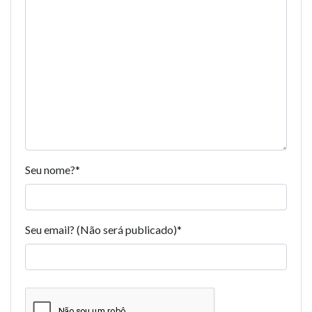
Seu nome?
*
Seu email? (Não será publicado)
*