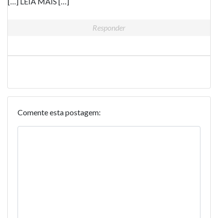
[…] LEIA MAIS […]
Responder
Comente esta postagem: