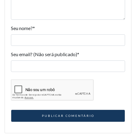
Seu nome?
*
Seu email? (Não será publicado)
*