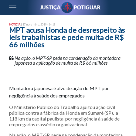
NOTÍCIA
| 17 novembro, 2019 - 14:19
MPT acusa Honda de desrespeito às
leis trabalhistas e pede multa de R$
66 milhões
Na ação, o MPT-SP pede na condenação da montadora
japonesa a aplicação de multa de R$ 66 milhões
Montadora japonesa é alvo de ação do MPT por
negligência à saúde dos empregados
O Ministério Público do Trabalho ajuizou ação civil
pública contra a fábrica da Honda em Sumaré (SP), a
118 km da capital paulista, por negligência à saúde de
empregados e assédio organizacional.
Na ação, o MPT-SP pede na condenação da montadora