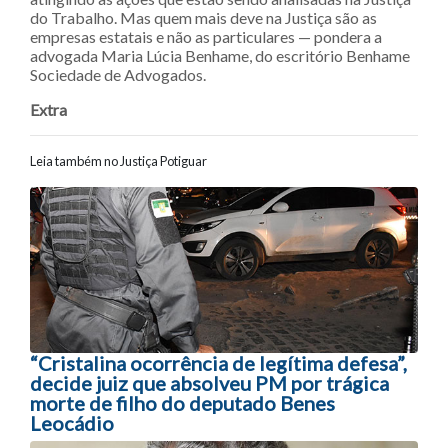
do Trabalho. Mas quem mais deve na Justiça são as
empresas estatais e não as particulares — pondera a
advogada Maria Lúcia Benhame, do escritório Benhame
Sociedade de Advogados.
Extra
Leia também no Justiça Potiguar
Navegação entre posts
“Cristalina ocorrência de legítima defesa”,
decide juiz que absolveu PM por trágica
morte de filho do deputado Benes
Leocádio