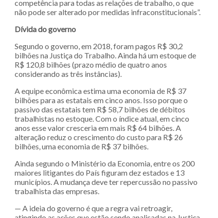
competência para todas as relações de trabalho, o que
não pode ser alterado por medidas infraconstitucionais”.
Dívida do governo
Segundo o governo, em 2018, foram pagos R$ 30,2
bilhões na Justiça do Trabalho. Ainda há um estoque de
R$ 120,8 bilhões (prazo médio de quatro anos
considerando as três instâncias).
A equipe econômica estima uma economia de R$ 37
bilhões para as estatais em cinco anos. Isso porque o
passivo das estatais tem R$ 58,7 bilhões de débitos
trabalhistas no estoque. Com o índice atual, em cinco
anos esse valor cresceria em mais R$ 64 bilhões. A
alteração reduz o crescimento do custo para R$ 26
bilhões, uma economia de R$ 37 bilhões.
Ainda segundo o Ministério da Economia, entre os 200
maiores litigantes do País figuram dez estados e 13
municípios. A mudança deve ter repercussão no passivo
trabalhista das empresas.
— A ideia do governo é que a regra vai retroagir,
atingindo as ações que estão sendo analisadas na Justiça