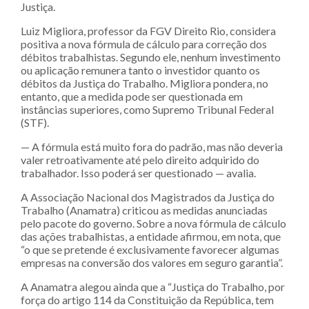
Justiça.
Luiz Migliora, professor da FGV Direito Rio, considera
positiva a nova fórmula de cálculo para correção dos
débitos trabalhistas. Segundo ele, nenhum investimento
ou aplicação remunera tanto o investidor quanto os
débitos da Justiça do Trabalho. Migliora pondera, no
entanto, que a medida pode ser questionada em
instâncias superiores, como Supremo Tribunal Federal
(STF).
— A fórmula está muito fora do padrão, mas não deveria
valer retroativamente até pelo direito adquirido do
trabalhador. Isso poderá ser questionado — avalia.
A Associação Nacional dos Magistrados da Justiça do
Trabalho (Anamatra) criticou as medidas anunciadas
pelo pacote do governo. Sobre a nova fórmula de cálculo
das ações trabalhistas, a entidade afirmou, em nota, que
“o que se pretende é exclusivamente favorecer algumas
empresas na conversão dos valores em seguro garantia”.
A Anamatra alegou ainda que a “Justiça do Trabalho, por
força do artigo 114 da Constituição da República, tem