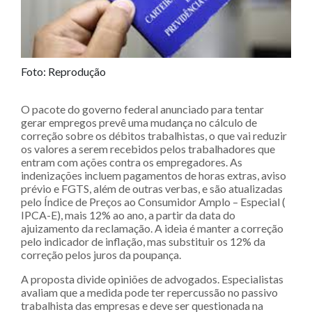
Foto: Reprodução
O pacote do governo federal anunciado para tentar
gerar empregos prevê uma mudança no cálculo de
correção sobre os débitos trabalhistas, o que vai reduzir
os valores a serem recebidos pelos trabalhadores que
entram com ações contra os empregadores. As
indenizações incluem pagamentos de horas extras, aviso
prévio e FGTS, além de outras verbas, e são atualizadas
pelo Índice de Preços ao Consumidor Amplo – Especial (
IPCA-E), mais 12% ao ano, a partir da data do
ajuizamento da reclamação. A ideia é manter a correção
pelo indicador de inflação, mas substituir os 12% da
correção pelos juros da poupança.
A proposta divide opiniões de advogados. Especialistas
avaliam que a medida pode ter repercussão no passivo
trabalhista das empresas e deve ser questionada na